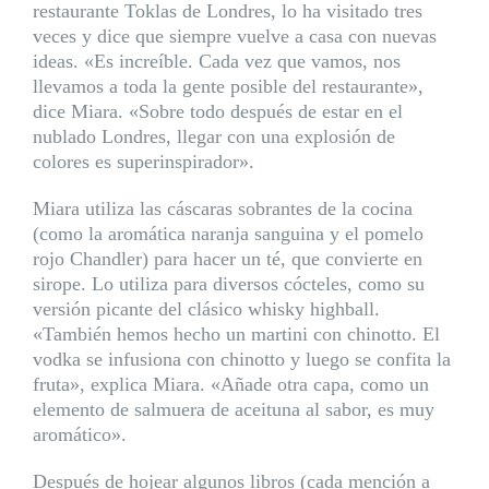
restaurante Toklas de Londres, lo ha visitado tres
veces y dice que siempre vuelve a casa con nuevas
ideas. «Es increíble. Cada vez que vamos, nos
llevamos a toda la gente posible del restaurante»,
dice Miara. «Sobre todo después de estar en el
nublado Londres, llegar con una explosión de
colores es superinspirador».
Miara utiliza las cáscaras sobrantes de la cocina
(como la aromática naranja sanguina y el pomelo
rojo Chandler) para hacer un té, que convierte en
sirope. Lo utiliza para diversos cócteles, como su
versión picante del clásico whisky highball.
«También hemos hecho un martini con chinotto. El
vodka se infusiona con chinotto y luego se confita la
fruta», explica Miara. «Añade otra capa, como un
elemento de salmuera de aceituna al sabor, es muy
aromático».
Después de hojear algunos libros (cada mención a