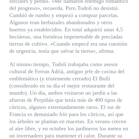
oficiales y perdió. «Me llamaron enemigo romántico
del progreso», recuerda. Pero Todolí no desistió.
Cambió de rumbo y empezó a comprar parcelas.
Algunos eran herbazales abandonados y otros
huertos ya establecidos. En total adquirió unas 4,5
hectáreas, una fortaleza impenetrable de preciadas
tierras de cultivo. «Cuando empecé era una cuestión
de urgencia, tenía que salvar la tierra», afirma.
Al mismo tiempo, Todolí trabajaba como asesor
cultural de Ferran Adrià, antiguo jefe de cocina del
emblemático (y tristemente cerrado) El Bulli
(considerado en su día el mejor restaurante del
mundo). Un día, ambos visitaron un jardín a las
afueras de Perpiñán que tenía más de 400 tipos de
cítricos, algunos extremadamente raros. El sur de
Francia es demasiado frío para los cítricos, así que
los árboles se plantan en macetas. En verano crecen
al aire libre, y en octubre los jardineros los meten en
un invernadero para mantener el calor. Durante su