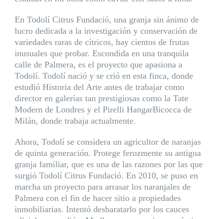
En Todolí Citrus Fundació, una granja sin ánimo de
lucro dedicada a la investigación y conservación de
variedades raras de cítricos, hay cientos de frutas
inusuales que probar. Escondida en una tranquila
calle de Palmera, es el proyecto que apasiona a
Todolí. Todolí nació y se crió en esta finca, donde
estudió Historia del Arte antes de trabajar como
director en galerías tan prestigiosas como la Tate
Modern de Londres y el Pirelli HangarBicocca de
Milán, donde trabaja actualmente.
Ahora, Todolí se considera un agricultor de naranjas
de quinta generación. Protege ferozmente su antigua
granja familiar, que es una de las razones por las que
surgió Todolí Citrus Fundació. En 2010, se puso en
marcha un proyecto para arrasar los naranjales de
Palmera con el fin de hacer sitio a propiedades
inmobiliarias. Intentó desbaratarlo por los cauces