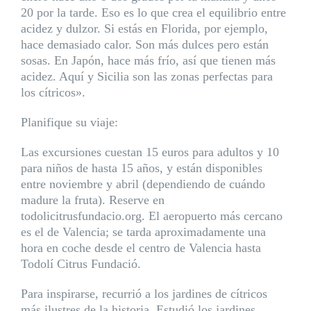
20 por la tarde. Eso es lo que crea el equilibrio entre
acidez y dulzor. Si estás en Florida, por ejemplo,
hace demasiado calor. Son más dulces pero están
sosas. En Japón, hace más frío, así que tienen más
acidez. Aquí y Sicilia son las zonas perfectas para
los cítricos».
Planifique su viaje:
Las excursiones cuestan 15 euros para adultos y 10
para niños de hasta 15 años, y están disponibles
entre noviembre y abril (dependiendo de cuándo
madure la fruta). Reserve en
todolicitrusfundacio.org. El aeropuerto más cercano
es el de Valencia; se tarda aproximadamente una
hora en coche desde el centro de Valencia hasta
Todolí Citrus Fundació.
Para inspirarse, recurrió a los jardines de cítricos
más ilustres de la historia. Estudió los jardines