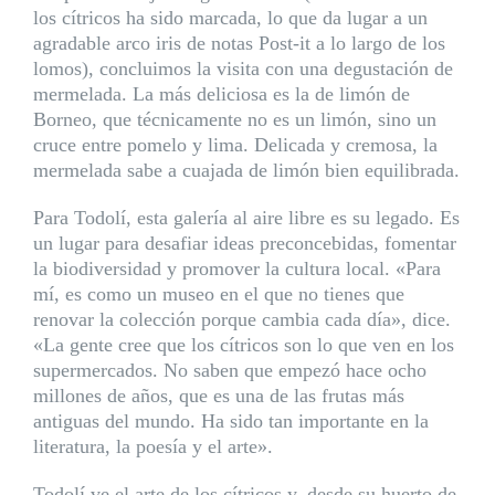
los cítricos ha sido marcada, lo que da lugar a un
agradable arco iris de notas Post-it a lo largo de los
lomos), concluimos la visita con una degustación de
mermelada. La más deliciosa es la de limón de
Borneo, que técnicamente no es un limón, sino un
cruce entre pomelo y lima. Delicada y cremosa, la
mermelada sabe a cuajada de limón bien equilibrada.
Para Todolí, esta galería al aire libre es su legado. Es
un lugar para desafiar ideas preconcebidas, fomentar
la biodiversidad y promover la cultura local. «Para
mí, es como un museo en el que no tienes que
renovar la colección porque cambia cada día», dice.
«La gente cree que los cítricos son lo que ven en los
supermercados. No saben que empezó hace ocho
millones de años, que es una de las frutas más
antiguas del mundo. Ha sido tan importante en la
literatura, la poesía y el arte».
Todolí ve el arte de los cítricos y, desde su huerto de