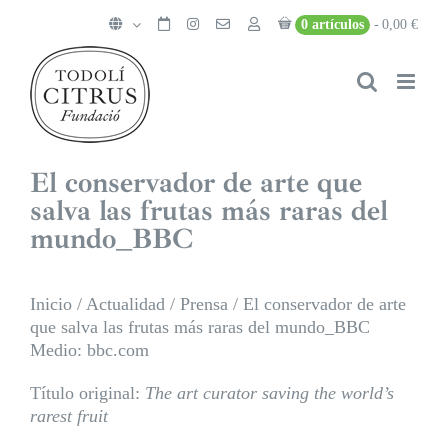
Saltar
0 artículos
0,00 €
al
contenido
El conservador de arte que
salva las frutas más raras del
mundo_BBC
Inicio
/
Actualidad
/
Prensa
/
El conservador de arte
que salva las frutas más raras del mundo_BBC
Medio: bbc.com
Título original:
The art curator saving the world’s
rarest fruit