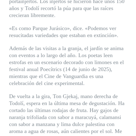
portainjertos. Los injertos se hicieron hace unos 150
años y Todolí recortó la púa para que las raíces
crecieran libremente.
«Es como Parque Jurásico», dice. «Podemos ver
resucitadas variedades que estaban en extinción».
Además de las visitas a la granja, el jardín se anima
con eventos a lo largo del año. Los poetas leen
estrofas en un escenario decorado con limones en el
festival anual Poecítrics (14 de junio de 2025),
mientras que el Cine de Vanguardia es una
celebración del cine experimental.
De vuelta a la gira, Ton Gjekaj, mano derecha de
Todolí, espera en la última mesa de degustación. Ha
cortado las últimas rodajas de fruta. Hay gajos de
naranja trifoliada con sabor a maracuyá, calamansi
con sabor a manzana y lima dulce palestina con
aroma a agua de rosas, aún calientes por el sol. Me