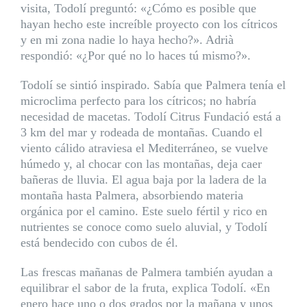
visita, Todolí preguntó: «¿Cómo es posible que
hayan hecho este increíble proyecto con los cítricos
y en mi zona nadie lo haya hecho?». Adrià
respondió: «¿Por qué no lo haces tú mismo?».
Todolí se sintió inspirado. Sabía que Palmera tenía el
microclima perfecto para los cítricos; no habría
necesidad de macetas. Todolí Citrus Fundació está a
3 km del mar y rodeada de montañas. Cuando el
viento cálido atraviesa el Mediterráneo, se vuelve
húmedo y, al chocar con las montañas, deja caer
bañeras de lluvia. El agua baja por la ladera de la
montaña hasta Palmera, absorbiendo materia
orgánica por el camino. Este suelo fértil y rico en
nutrientes se conoce como suelo aluvial, y Todolí
está bendecido con cubos de él.
Las frescas mañanas de Palmera también ayudan a
equilibrar el sabor de la fruta, explica Todolí. «En
enero hace uno o dos grados por la mañana y unos