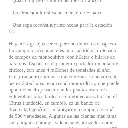
– ¿Está en juego el futuro del queso francés?
– La atracción turística accidental de España
– Una sopa reconstituyente hecha para la estación
fría
Hay otras granjas cerca, pero no tienen este aspecto.
La campiña circundante es una cuadrícula ordenada
de campos de monocultivo, con hileras e hileras de
naranjos. España es el primer exportador mundial de
cítricos, con unos 4 millones de toneladas al año.
Para producir cantidades tan enormes, la mayoría de
las explotaciones recurren al monocultivo, que puede
agotar el suelo y hacer que las plantas sean más
vulnerables a los brotes de enfermedades. La Todolí
Citrus Fundació, en cambio, es un banco de
diversidad genética; un abigarrado conjunto de más
de 500 variedades. Algunas de las plantas más raras
son antiguos naranjos valencianos utilizados como