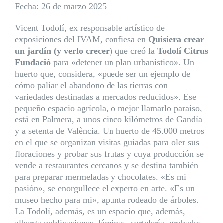
Fecha: 26 de marzo 2025
Vicent Todolí, ex responsable artístico de
exposiciones del IVAM, confiesa en
Quisiera crear
un jardín (y verlo crecer)
que creó la
Todolí Citrus
Fundació
para «detener un plan urbanístico». Un
huerto que, considera, «puede ser un ejemplo de
cómo paliar el abandono de las tierras con
variedades destinadas a mercados reducidos». Ese
pequeño espacio agrícola, o mejor llamarlo paraíso,
está en Palmera, a unos cinco kilómetros de Gandía
y a setenta de València. Un huerto de 45.000 metros
en el que se organizan visitas guiadas para oler sus
floraciones y probar sus frutas y cuya producción se
vende a restaurantes cercanos y se destina también
para preparar mermeladas y chocolates. «Es mi
pasión», se enorgullece el experto en arte. «Es un
museo hecho para mi», apunta rodeado de árboles.
La Todolí, además, es un espacio que, además,
alberga publicaciones, láminas, cartelería, grabados