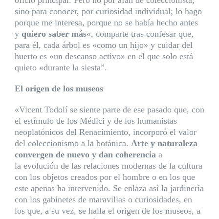
oficio principal. Pero no por afán de coleccionista,
sino para conocer, por curiosidad individual; lo hago
porque me interesa, porque no se había hecho antes
y
quiero saber más
«, comparte tras confesar que,
para él, cada árbol es «como un hijo» y cuidar del
huerto es «un descanso activo» en el que solo está
quieto «durante la siesta”.
El origen de los museos
«Vicent Todolí se siente parte de ese pasado que, con
el estímulo de los Médici y de los humanistas
neoplatónicos del Renacimiento, incorporó el valor
del coleccionismo a la botánica.
Arte y naturaleza
convergen de nuevo y dan coherencia
a
la evolución de las relaciones modernas de la cultura
con los objetos creados por el hombre o en los que
este apenas ha intervenido. Se enlaza así la jardinería
con los gabinetes de maravillas o curiosidades, en
los que, a su vez, se halla el origen de los museos, a