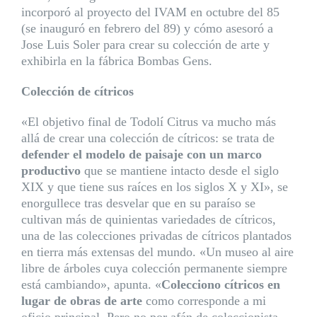
incorporó al proyecto del IVAM en octubre del 85
(se inauguró en febrero del 89) y cómo asesoró a
Jose Luis Soler para crear su colección de arte y
exhibirla en la fábrica Bombas Gens.
Colección de cítricos
«El objetivo final de
Todolí Citrus
va mucho más
allá de crear una colección de cítricos: se trata de
defender el modelo de paisaje con un marco
productivo
que se mantiene intacto desde el siglo
XIX y que tiene sus raíces en los siglos X y XI», se
enorgullece tras desvelar que en su paraíso se
cultivan más de quinientas variedades de cítricos,
una de las colecciones privadas de cítricos plantados
en tierra más extensas del mundo. «Un museo al aire
libre de árboles cuya colección permanente siempre
está cambiando», apunta. «
Colecciono cítricos en
lugar de obras de arte
como corresponde a mi