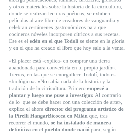
y otros materiales sobre la historia de la citricultura,
donde se realizan lecturas poéticas, se exhiben
películas al aire libre de creadores de vanguardia y
celebran certámenes gastronómicos para que
cocineros nóveles incorporen cítricos a sus recetas.
Ese es el
edén en el que Todolí
se siente en la gloria
y en el que ha creado el libro que hoy sale a la venta.
«El placer está -explica- en comprar una tierra
abandonada para convertirla en tu propio jardín».
Tierras, en las que se enorgullece Todolí, todo es
«biológico». «No sabía nada de la historia y la
tradición de la citricultura. Primero
empecé a
plantar y luego me puse a investigar.
Al contrario
de lo que se debe hacer con una colección de arte»,
explica el ahora
director del programa artístico de
la Pirelli HangarBicocca en Milán
que, tras
recorrer el mundo,
se ha instalado de manera
definitiva en el pueblo donde nació
para, según