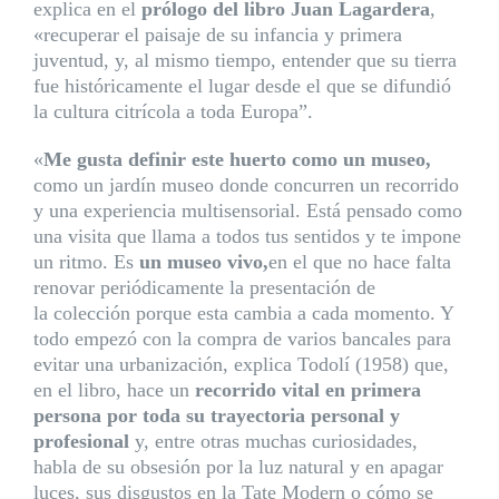
explica en el
prólogo del libro Juan Lagardera
,
«recuperar el paisaje de su infancia y primera
juventud, y, al mismo tiempo, entender que su tierra
fue históricamente el lugar desde el que se difundió
la cultura citrícola a toda Europa”.
«
Me gusta definir este huerto como un museo,
como un jardín museo donde concurren un recorrido
y una experiencia multisensorial. Está pensado como
una visita que llama a todos tus sentidos y te impone
un ritmo. Es
un museo vivo,
en el que no hace falta
renovar periódicamente la presentación de
la colección porque esta cambia a cada momento. Y
todo empezó con la compra de varios bancales para
evitar una urbanización, explica Todolí (1958) que,
en el libro, hace un
recorrido vital en primera
persona por toda su trayectoria personal y
profesional
y, entre otras muchas curiosidades,
habla de su obsesión por la luz natural y en apagar
luces, sus disgustos en la Tate Modern o cómo se