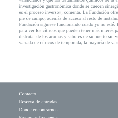
valencianos y que los tratamientos químicos de la a
investigación gastronómica donde se cuecen sinergia
es el proceso inverso», comenta. La Fundación ofrec
pie de campo, además de acceso al resto de instala
Fundación siguiese funcionando cuado yo no esté.
para ver los cítricos que pueden tener más interés p
disfrutar de los aromas y sabores de su huerto sin v
variada de cítricos de temporada, la mayoría de va
Contacto
Reserva de entradas
Donde encontrarnos
Preguntas frecuentes