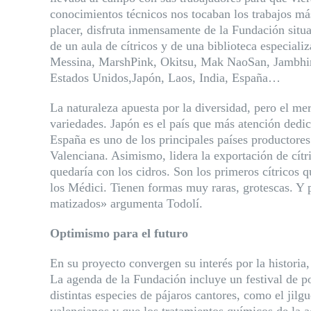
conocimientos técnicos nos tocaban los trabajos más
placer, disfruta inmensamente de la Fundación situa
de un aula de cítricos y de una biblioteca especial
Messina, MarshPink, Okitsu, Mak NaoSan, Jambhiri, 
Estados Unidos,Japón, Laos, India, España…
La naturaleza apuesta por la diversidad, pero el m
variedades. Japón es el país que más atención dedic
España es uno de los principales países productore
Valenciana. Asimismo, lidera la exportación de cítri
quedaría con los cidros. Son los primeros cítricos
los Médici. Tienen formas muy raras, grotescas. Y p
matizados» argumenta Todolí.
Optimismo para el futuro
En su proyecto convergen su interés por la historia
La agenda de la Fundación incluye un festival de p
distintas especies de pájaros cantores, como el jilg