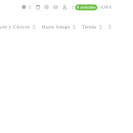
0 artículos
0,00 €
Arte y Cítricos
Hazte Amigo
Tienda