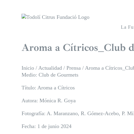
Saltar
al
contenido
La Fu
Aroma a Cítricos_Club 
Inicio
/
Actualidad
/
Prensa
/
Aroma a Cítricos_Clu
Medio: Club de Gourmets
Título: Aroma a Cítricos
Autora: Mónica R. Goya
Fotografía: A. Maranzano, R. Gómez-Acebo, P. Mil
Fecha: 1 de junio 2024