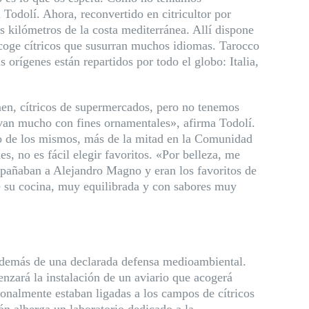
Todolí. Ahora, reconvertido en citricultor por
s kilómetros de la costa mediterránea. Allí dispone
 acoge cítricos que susurran muchos idiomas. Tarocco
rígenes están repartidos por todo el globo: Italia,
men, cítricos de supermercados, pero no tenemos
tivan mucho con fines ornamentales», afirma Todolí.
ivo de los mismos, más de la mitad en la Comunidad
s, no es fácil elegir favoritos. «Por belleza, me
mpañaban a Alejandro Magno y eran los favoritos de
 de su cocina, muy equilibrada y con sabores muy
, además de una declarada defensa medioambiental.
nzará la instalación de un aviario que acogerá
cionalmente estaban ligadas a los campos de cítricos