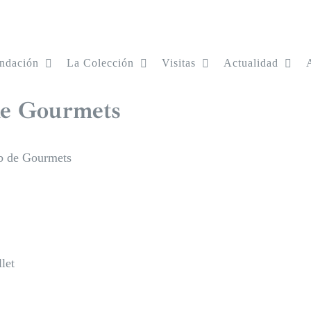
ndación
La Colección
Visitas
Actualidad
de Gourmets
b de Gourmets
let