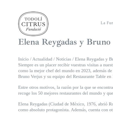
Saltar
al
contenido
La Fu
Elena Reygadas y Bruno V
Inicio
/
Actualidad
/
Noticias
/
Elena Reygadas y Br
Siempre es un placer recibir vuestras visitas a nue
como la mejor chef del mundo en 2023, además de o
Bruno Verjus y su equipo del Restaurante Table en 
Entre otros motivos, la razón por la que se encontr
recoge los 50 mejores restaurantes del mundo y que 
Elena Reygadas (Ciudad de México, 1976, abrió Ros
como absoluto protagonista. Además, cuenta con otr