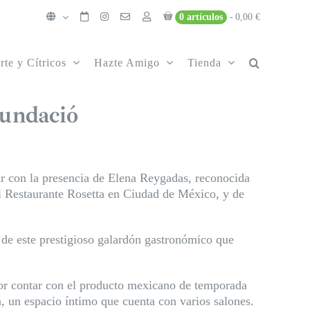
0 artículos
0,00 €
rte y Cítricos
Hazte Amigo
Tienda
Fundació
tar con la presencia de Elena Reygadas, reconocida
l Restaurante Rosetta en Ciudad de México, y de
n de este prestigioso galardón gastronómico que
or contar con el producto mexicano de temporada
 un espacio íntimo que cuenta con varios salones.