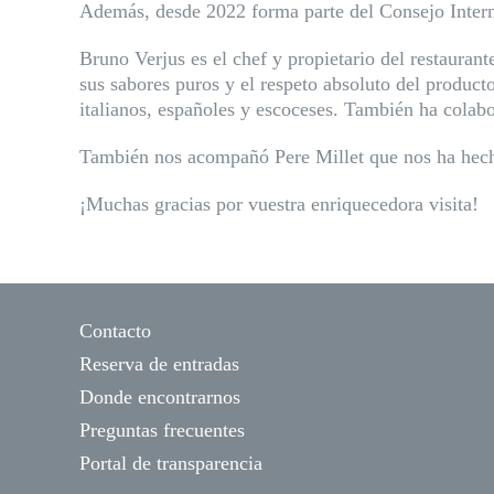
Además, desde 2022 forma parte del Consejo Intern
Bruno Verjus es el chef y propietario del restauran
sus sabores puros y el respeto absoluto del product
italianos, españoles y escoceses. También ha cola
También nos acompañó Pere Millet que nos ha hecho 
¡Muchas gracias por vuestra enriquecedora visita!
Contacto
Reserva de entradas
Donde encontrarnos
Preguntas frecuentes
Portal de transparencia