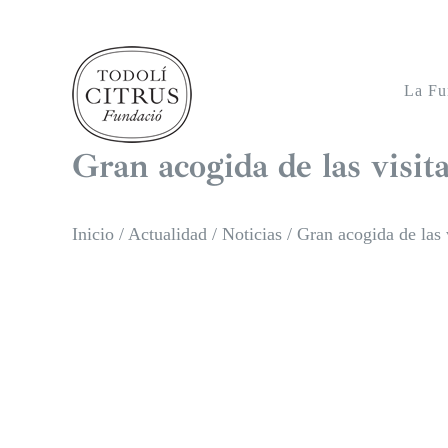
Saltar
al
contenido
La Fu
Gran acogida de las visit
Inicio
/
Actualidad
/
Noticias
/
Gran acogida de las v