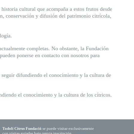
la historia cultural que acompaña a estos frutos desde
n, conservación y difusión del patrimonio citrícola,
logía.
n actualmente completas. No obstante, la Fundación
s pueden ponerse en contacto con nosotros para
 seguir difundiendo el conocimiento y la cultura de
diendo el conocimiento y la cultura de los cítricos.
Todolí Citrus Fundació
se puede visitar exclusivamente
con visitas guiadas bajo previa inscripción.