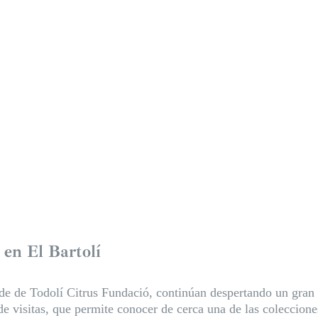
 en El Bartolí
sede de Todolí Citrus Fundació, continúan despertando un gra
e visitas, que permite conocer de cerca una de las coleccione