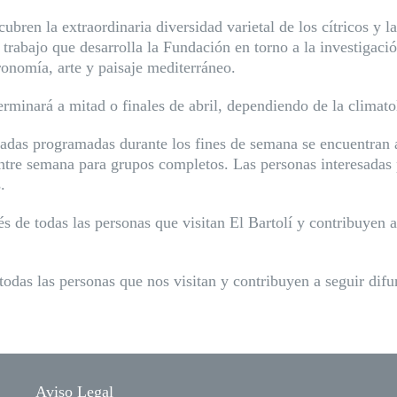
scubren la extraordinaria diversidad varietal de los cítricos y 
trabajo que desarrolla la Fundación en torno a la investigació
ronomía, arte y paisaje mediterráneo.
erminará a mitad o finales de abril, dependiendo de la climato
 guiadas programadas durante los fines de semana se encuentra
 entre semana para grupos completos. Las personas interesada
.
 de todas las personas que visitan El Bartolí y contribuyen a
odas las personas que nos visitan y contribuyen a seguir difun
Aviso Legal