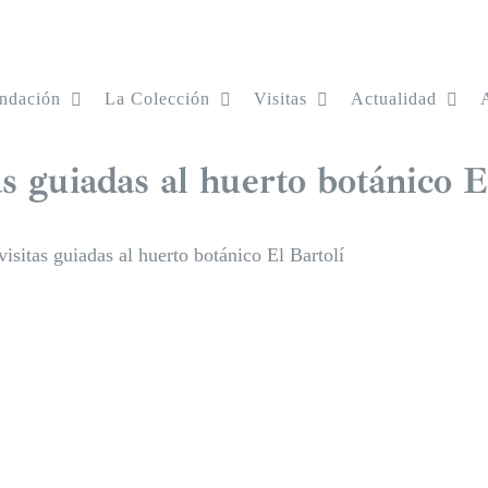
ndación
La Colección
Visitas
Actualidad
as guiadas al huerto botánico E
isitas guiadas al huerto botánico El Bartolí