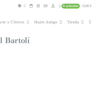
0 artículos
0,00 €
Arte y Cítricos
Hazte Amigo
Tienda
l Bartolí