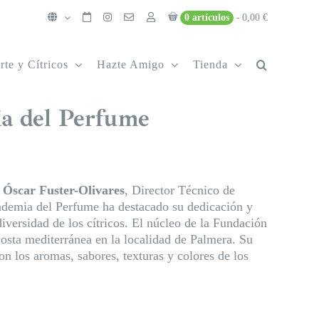
0 artículos
0,00 €
rte y Cítricos
Hazte Amigo
Tienda
ia del Perfume
a
Óscar Fuster-Olivares
, Director Técnico de
ademia del Perfume ha destacado su dedicación y
diversidad de los cítricos. El núcleo de la Fundación
costa mediterránea en la localidad de Palmera. Su
n los aromas, sabores, texturas y colores de los