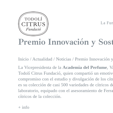
Saltar
al
contenido
La Fu
Premio Innovación y Sost
Inicio
/
Actualidad
/
Noticias
/
Premio Innovación y
La Vicepresidenta de la
Academia del Perfume
, V
Todolí Citrus Fundació, quien compartió un emotiv
compromiso con el estudio y divulgación de los cítri
es su colección de casi 500 variedades de cítricos 
laboratorio, equipado con el asesoramiento de Ferr
cítricos de la colección.
+ info