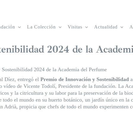
ndación
La Colección
Visitas
Actualidad
A
enibilidad 2024 de la Academ
 Sostenibilidad 2024 de la Academia del Perfume
al Díez, entregó el
Premio de Innovación y Sostenibilidad
o vídeo de Vicente Todolí, Presidente de la fundación. La Ac
cos y la citricultura y su labor para la preservación de la bio
de todo el mundo en su huerto botánico, un jardín único en la 
an Adrià, propicia que chefs de todo el mundo experimenten co