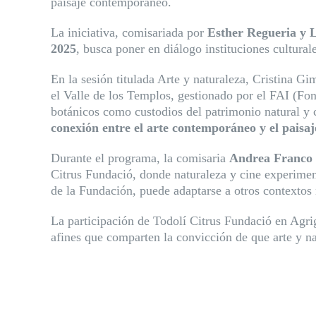
paisaje contemporáneo.
La iniciativa, comisariada por
Esther Regueria y 
2025
, busca poner en diálogo instituciones culturale
En la sesión titulada Arte y naturaleza, Cristina 
el Valle de los Templos, gestionado por el FAI (Fon
botánicos como custodios del patrimonio natural y c
conexión entre el arte contemporáneo y el paisaj
Durante el programa, la comisaria
Andrea Franco
Citrus Fundació, donde naturaleza y cine experiment
de la Fundación, puede adaptarse a otros contextos 
La participación de Todolí Citrus Fundació en Agrig
afines que comparten la convicción de que arte y n