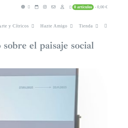
0 artículos
0,00 €
Arte y Cítricos
Hazte Amigo
Tienda
sobre el paisaje social