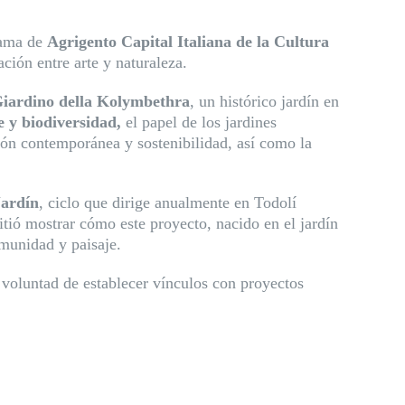
rama de
Agrigento Capital Italiana de la Cultura
ación entre arte y naturaleza.
 Giardino della Kolymbethra
, un histórico jardín en
e y biodiversidad,
el papel de los jardines
ión contemporánea y sostenibilidad, así como la
Jardín
, ciclo que dirige anualmente en Todolí
itió mostrar cómo este proyecto, nacido en el jardín
omunidad y paisaje.
u voluntad de establecer vínculos con proyectos