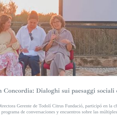
n Concordia: Dialoghi sui paesaggi sociali
Directora Gerente de Todolí Citrus Fundació, participó en la c
n programa de conversaciones y encuentros sobre las múltiples 