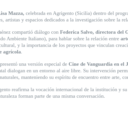
Lisa Mazza,
celebrada en Agrigento (Sicilia) dentro del prog
s, artistas y espacios dedicados a la investigación sobre la rel
Giménez compartió diálogo con
Federica Salvo, directora del
do Ambiente Italiano), para hablar sobre la relación entre
art
ultural, y la importancia de los proyectos que vinculan creac
e agrícola
.
presentó una versión especial de
Cine de Vanguardia en el 
al dialogan en un entorno al aire libre. Su intervención perm
naturales, manteniendo su espíritu de encuentro entre arte, c
ento reafirma la vocación internacional de la institución y s
aturaleza forman parte de una misma conversación.