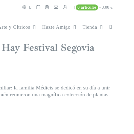
0 artículos
0,00 €
Arte y Cítricos
Hazte Amigo
Tienda
 Hay Festival Segovia
liar: la familia Médicis se dedicó en su día a unir
ambién reunieron una magnífica colección de plantas