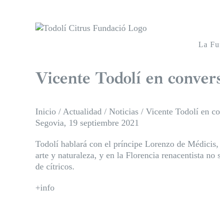
Saltar
al
contenido
La Fu
Vicente Todolí en conver
Inicio
/
Actualidad
/
Noticias
/
Vicente Todolí en c
Segovia, 19 septiembre 2021
Todolí hablará con el príncipe Lorenzo de Médicis, q
arte y naturaleza, y en la Florencia renacentista no
de cítricos.
+info