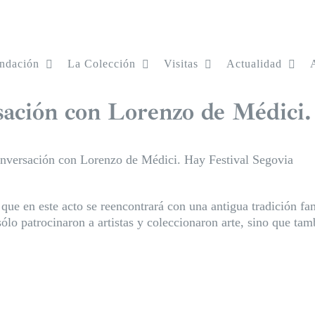
ndación
La Colección
Visitas
Actualidad
sación con Lorenzo de Médici.
onversación con Lorenzo de Médici. Hay Festival Segovia
ue en este acto se reencontrará con una antigua tradición fami
 sólo patrocinaron a artistas y coleccionaron arte, sino que t