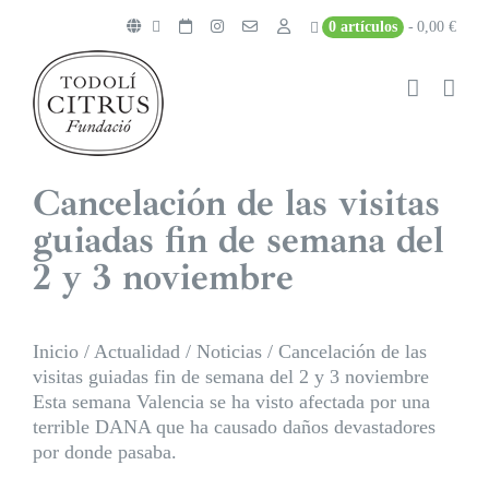
Saltar
0 artículos
0,00 €
al
contenido
Cancelación de las visitas
guiadas fin de semana del
2 y 3 noviembre
Inicio
/
Actualidad
/
Noticias
/
Cancelación de las
visitas guiadas fin de semana del 2 y 3 noviembre
Esta semana Valencia se ha visto afectada por una
terrible DANA que ha causado daños devastadores
por donde pasaba.