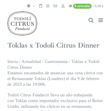
Saltar
0 artículos
0,00 €
al
contenido
Toklas x Todoli Citrus Dinner
Inicio
/
Actualidad
/
Gastronomía
/
Toklas x Todoli
Citrus Dinner
Estamos encantados de anunciar una cena cítrica con
el Restaurante Toklas (Londres) el día 9 de febrero
de 2023 a las 19:00h.
Todolí Citrus Fundació lleva un año trabajando
con Toklas como importador exclusivo para el Reino
Unido, utilizando los cítricos en su restaurante,