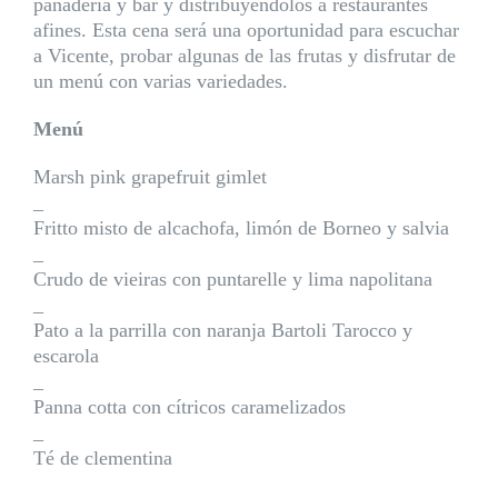
panadería y bar y distribuyéndolos a restaurantes
afines. Esta cena será una oportunidad para escuchar
a Vicente, probar algunas de las frutas y disfrutar de
un menú con varias variedades.
Menú
Marsh pink grapefruit gimlet
_
Fritto misto de alcachofa, limón de Borneo y salvia
_
Crudo de vieiras con puntarelle y lima napolitana
_
Pato a la parrilla con naranja Bartoli Tarocco y
escarola
_
Panna cotta con cítricos caramelizados
_
Té de clementina