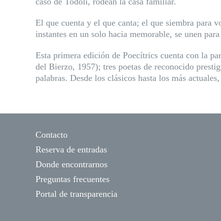
caso de Todolí, rodean la casa familiar.
El que cuenta y el que canta; el que siembra para vol
instantes en un solo hacia memorable, se unen para 
Esta primera edición de Poecítrics cuenta con la p
del Bierzo, 1957); tres poetas de reconocido prestig
palabras. Desde los clásicos hasta los más actuales
Contacto
Reserva de entradas
Donde encontrarnos
Preguntas frecuentes
Portal de transparencia