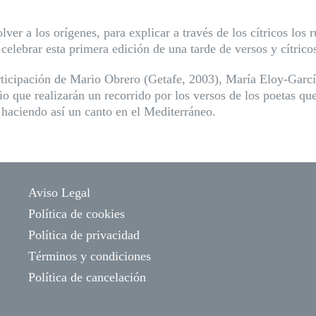
ver a los orígenes, para explicar a través de los cítricos los 
celebrar esta primera edición de una tarde de versos y cítrico
articipación de Mario Obrero (Getafe, 2003), María Eloy-Garc
io que realizarán un recorrido por los versos de los poetas que
, haciendo así un canto en el Mediterráneo.
Aviso Legal
Política de cookies
Política de privacidad
Términos y condiciones
Política de cancelación