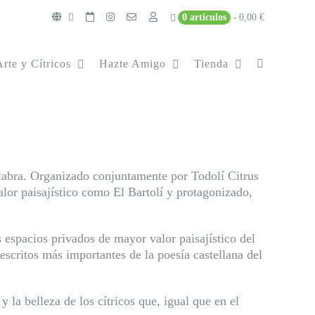
0 artículos
0,00 €
Arte y Cítricos
Hazte Amigo
Tienda
 palabra. Organizado conjuntamente por Todolí Citrus
lor paisajístico como El Bartolí y protagonizado,
 espacios privados de mayor valor paisajístico del
scritos más importantes de la poesía castellana del
 la belleza de los cítricos que, igual que en el