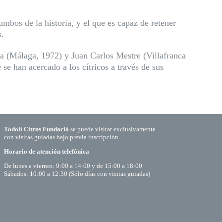
rumbos de la historia, y el que es capaz de retener
s.
ía (Málaga, 1972) y Juan Carlos Mestre (Villafranca
 se han acercado a los cítricos a través de sus
Todolí Citrus Fundació
se puede visitar exclusivamente
con visitas guiadas bajo previa inscripción.
Horario de atención telefónica
De lunes a viernes: 9:00 a 14:00 y de 15:00 a 18:00
Sábados: 10:00 a 12:30 (Sólo días con visitas guiadas)