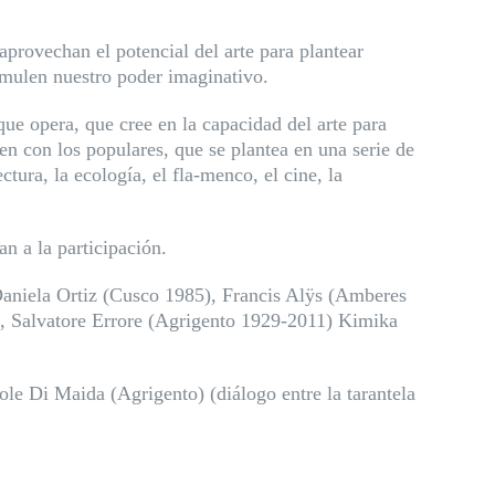
aprovechan el potencial del arte para plantear
timulen nuestro poder imaginativo.
que opera, que cree en la capacidad del arte para
en con los populares, que se plantea en una serie de
ctura, la ecología, el fla-menco, el cine, la
n a la participación.
aniela Ortiz (Cusco 1985), Francis Alÿs (Amberes
 Salvatore Errore (Agrigento 1929-2011) Kimika
e Di Maida (Agrigento) (diálogo entre la tarantela