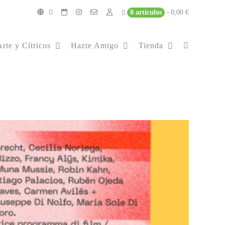
0 artículos
0,00 €
Arte y Cítricos
Hazte Amigo
Tienda