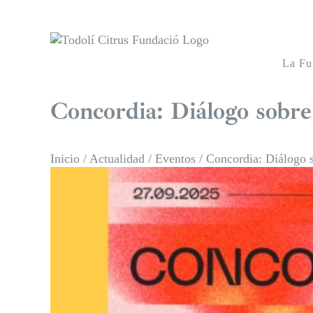
Saltar
al
contenido
La Fu
Concordia: Diálogo sobre 
Inicio
/
Actualidad
/
Eventos
/
Concordia: Diálogo s