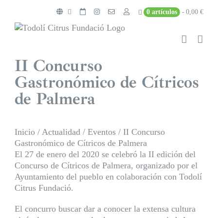
Saltar
0 artículos
0,00 €
al
contenido
II Concurso
Gastronómico de Cítricos
de Palmera
Inicio
/
Actualidad
/
Eventos
/
II Concurso
Gastronómico de Cítricos de Palmera
El 27 de enero del 2020 se celebró la II edición del
Concurso de Cítricos de Palmera, organizado por el
Ayuntamiento del pueblo en colaboración con Todolí
Citrus Fundació.
El concurro buscar dar a conocer la extensa cultura