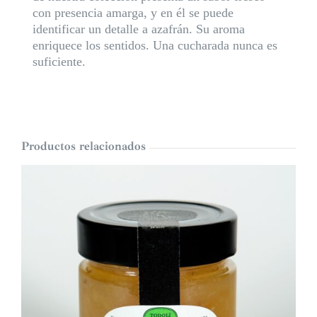
con presencia amarga, y en él se puede
identificar un detalle a azafrán. Su aroma
enriquece los sentidos. Una cucharada nunca es
suficiente.
Productos relacionados