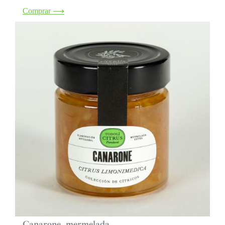
Comprar ⟶
Canarone_mermelada