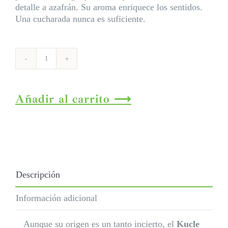
detalle a azafrán. Su aroma enriquece los sentidos.
Una cucharada nunca es suficiente.
Kucle_mermelada
cantidad
Añadir al carrito
Descripción
Información adicional
Aunque su origen es un tanto incierto, el
Kucle