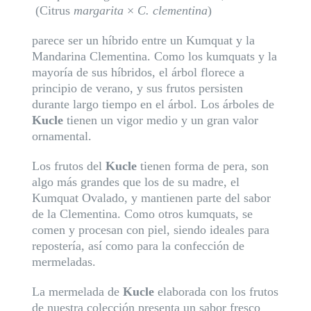
(Citrus
margarita
×
C. clementina
)
parece ser un híbrido entre un Kumquat y la
Mandarina Clementina. Como los kumquats y la
mayoría de sus híbridos, el árbol florece a
principio de verano, y sus frutos persisten
durante largo tiempo en el árbol. Los árboles de
Kucle
tienen un vigor medio y un gran valor
ornamental.
Los frutos del
Kucle
tienen forma de pera, son
algo más grandes que los de su madre, el
Kumquat Ovalado, y mantienen parte del sabor
de la Clementina. Como otros kumquats, se
comen y procesan con piel, siendo ideales para
repostería, así como para la confección de
mermeladas.
La mermelada de
Kucle
elaborada con los frutos
de nuestra colección presenta un sabor fresco