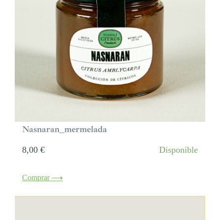
Nasnaran_mermelada
8,00
€
Disponible
Comprar ⟶