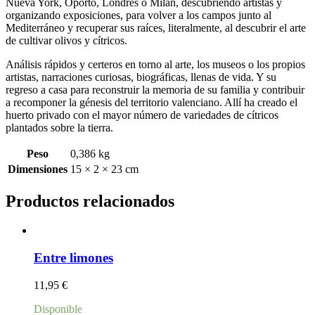
Nueva York, Oporto, Londres o Milán, descubriendo artistas y
organizando exposiciones, para volver a los campos junto al
Mediterráneo y recuperar sus raíces, literalmente, al descubrir el arte
de cultivar olivos y cítricos.
Análisis rápidos y certeros en torno al arte, los museos o los propios
artistas, narraciones curiosas, biográficas, llenas de vida. Y su
regreso a casa para reconstruir la memoria de su familia y contribuir
a recomponer la génesis del territorio valenciano. Allí ha creado el
huerto privado con el mayor número de variedades de cítricos
plantados sobre la tierra.
Peso
0,386 kg
Dimensiones
15 × 2 × 23 cm
Productos relacionados
Entre limones
11,95
€
Disponible