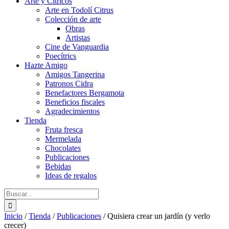
Arte y Cítricos
Arte en Todolí Citrus
Colección de arte
Obras
Artistas
Cine de Vanguardia
Poecítrics
Hazte Amigo
Amigos Tangerina
Patronos Cidra
Benefactores Bergamota
Beneficios fiscales
Agradecimientos
Tienda
Fruta fresca
Mermelada
Chocolates
Publicaciones
Bebidas
Ideas de regalos
Buscar:
Inicio
/
Tienda
/
Publicaciones
/
Quisiera crear un jardín (y verlo
crecer)