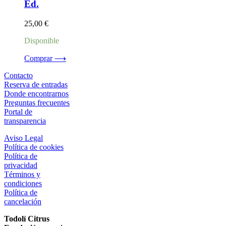
Ed.
25,00
€
Disponible
Comprar ⟶
Contacto
Reserva de entradas
Donde encontrarnos
Preguntas frecuentes
Portal de
transparencia
Aviso Legal
Política de cookies
Política de
privacidad
Términos y
condiciones
Política de
cancelación
Todolí Citrus