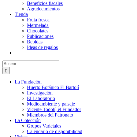
Beneficios fiscales
Agradecimientos
Tienda
Fruta fresca
Mermelada
Chocolates
Publicaciones
Bebidas
Ideas de regalos
Buscar:
La Fundación
Huerto Botánico El Bartolí
Investigación
El Laboratorio
Medioambiente y paisaje
Vicente Todolí, el Fundador
Miembros del Patronato
La Colección
Grupos Varietales
Calendario de disponibilidad
Visitas