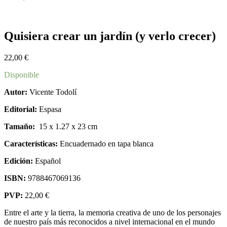
Quisiera crear un jardín (y verlo crecer)
22,00
€
Disponible
Autor:
Vicente Todolí
Editorial:
Espasa
Tamaño:
15
x 1.27 x 23 cm
Características:
Encuadernado en tapa blanca
Edición:
Español
ISBN:
9788467069136
PVP:
22,00 €
Entre el arte y la tierra, la memoria creativa de uno de los personajes
de nuestro país más reconocidos a nivel internacional en el mundo