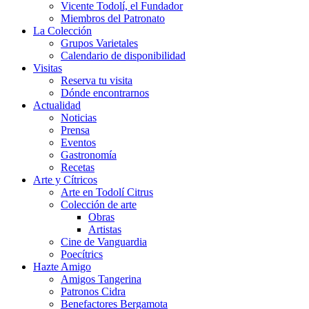
Vicente Todolí, el Fundador
Miembros del Patronato
La Colección
Grupos Varietales
Calendario de disponibilidad
Visitas
Reserva tu visita
Dónde encontrarnos
Actualidad
Noticias
Prensa
Eventos
Gastronomía
Recetas
Arte y Cítricos
Arte en Todolí Citrus
Colección de arte
Obras
Artistas
Cine de Vanguardia
Poecítrics
Hazte Amigo
Amigos Tangerina
Patronos Cidra
Benefactores Bergamota