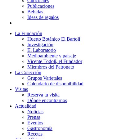
Chocolates
Publicaciones
Bebidas
Ideas de regalos
La Fundación
Huerto Botánico El Bartolí
Investigación
El Laboratorio
Medioambiente y paisaje
Vicente Todolí, el Fundador
Miembros del Patronato
La Colección
Grupos Varietales
Calendario de disponibilidad
Visitas
Reserva tu visita
Dónde encontrarnos
Actualidad
Noticias
Prensa
Eventos
Gastronomía
Recetas