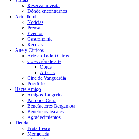
Reserva tu visita
Dónde encontrarnos
Actualidad
Noticias
Prensa
Eventos
Gastronomía
Recetas
Arte y Cítricos
Arte en Todolí Citrus
Colección de arte
Obras
Artistas
Cine de Vanguardia
Poecítrics
Hazte Amigo
Amigos Tangerina
Patronos Cidra
Benefactores Bergamota
Beneficios fiscales
Agradecimientos
Tienda
Fruta fresca
Mermelada