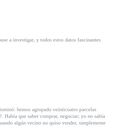
e a investigar, y todos estos datos fascinantes
 dominó: hemos agrupado veinticuatro parcelas
?. Había que saber comprar, negociar; yo no sabía
uando algún vecino no quiso vender, simplemente