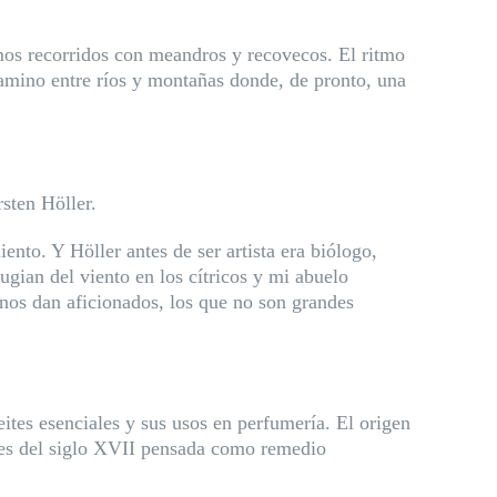
mos recorridos con meandros y recovecos. El ritmo
amino entre ríos y montañas donde, de pronto, una
rsten Höller.
ento. Y Höller antes de ser artista era biólogo,
ugian del viento en los cítricos y mi abuelo
nos dan aficionados, los que no son grandes
eites esenciales y sus usos en perfumería. El origen
ales del siglo XVII pensada como remedio