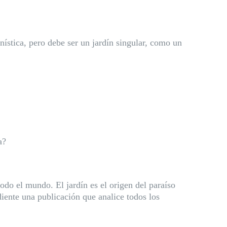
ística, pero debe ser un jardín singular, como un
a?
todo el mundo. El jardín es el origen del paraíso
iente una publicación que analice todos los