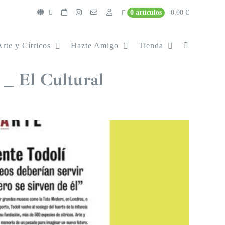
0 artículos
0,00 €
Arte y Cítricos
Hazte Amigo
Tienda
 _ El Cultural