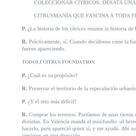
COLECCIONAR CÍTRICOS. DESATA UNA
CITRUSMA
NÍA QUE FASCINA A TODA 
P.
¿La historia de los cítricos resume la historia d
R.
Prácticamente, sí. Cuando decidimos crear la fun
fueron apareciendo.
TODOLÍ CITRUS FOUNDATION
P.
¿Cuál es su propósito?
R.
Preservar el territorio de la especulación urbanís
P.
¿Y el reto más difícil?
R.
Comprar los terrenos. Partíamos de unas tierras
distintas. En
Valencia manda el minifundio -al here
hacerlo, pero apareció quien sí, y me ayudó. Ahí su
crecimos en otra dirección.