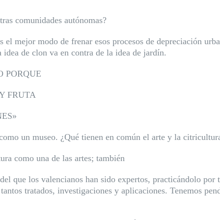
 otras comunidades autónomas?
es el mejor modo de frenar esos procesos de depreciación urban
idea de clon va en contra de la idea de jardín.
SO PORQUE
AY FRUTA
NES»
o como un museo. ¿Qué tienen en común el arte y la citricultur
tura como una de las artes; también
, del que los valencianos han sido expertos, practicándolo por 
 tantos tratados, investigaciones y
aplicaciones. Tenemos pend