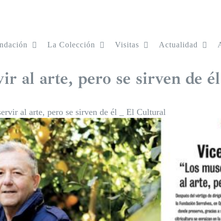
ndación
La Colección
Visitas
Actualidad
r al arte, pero se sirven de él
rvir al arte, pero se sirven de él _ El Cultural