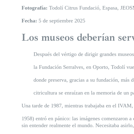
Fotografía:
Todolí Citrus Fundació, Espasa, JEO
Fecha:
5 de septiembre 2025
Los museos deberían servi
Después del vértigo de dirigir grandes museo
la Fundación Serralves, en
Oporto, Todolí vuel
donde preserva, gracias a su fundación, más de
citricultura se enraízan en la memoria de un 
Una tarde de 1987, mientras trabajaba en el IVAM,
1958) entró en pánico: las imágenes comenzaron a c
sin entender realmente el mundo. Necesitaba asirlo,