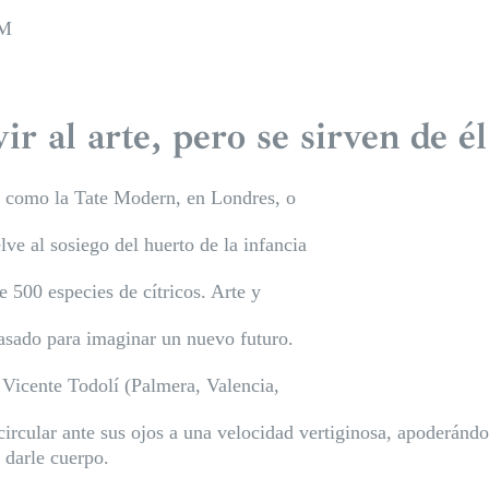
SM
r al arte, pero se sirven de él
s como la Tate Modern, en Londres, o
ve al sosiego del huerto de la infancia
 500 especies de cítricos. Arte y
pasado para imaginar un nuevo futuro.
 Vicente Todolí (Palmera, Valencia,
ircular ante sus ojos a una velocidad vertiginosa, apoderándo
 darle cuerpo.