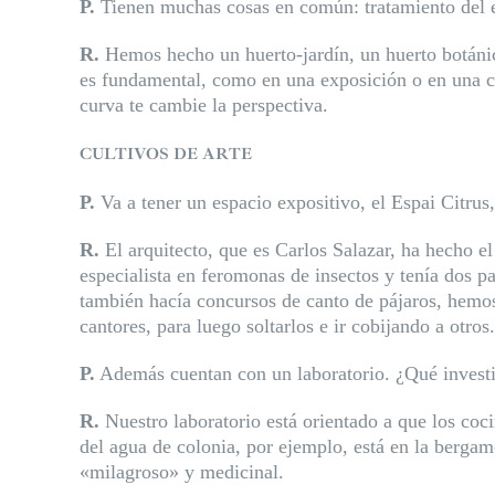
P.
Tienen muchas cosas en común: tratamiento del e
R.
Hemos hecho un huerto-jardín, un huerto botáni
es fundamental, como en una exposición o en una c
curva te cambie la perspectiva.
CULTIVOS DE ARTE
P.
Va a tener un espacio expositivo, el Espai Citrus,
R.
El arquitecto, que es Carlos Salazar, ha hecho 
especialista en feromonas de insectos y tenía dos p
también hacía concursos de canto de pájaros, hemo
cantores, para luego soltarlos e ir cobijando a otros.
P.
Además cuentan con un laboratorio. ¿Qué invest
R.
Nuestro laboratorio está orientado a que los coci
del agua de colonia, por ejemplo, está en la berga
«milagroso» y
medicinal.