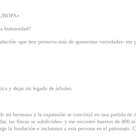
EUROPA»
e la humanidad?
dación -que hoy preserva más de quinientas variedades- me pus
tica y dejar mi legado de árboles.
 de mi hermano y la expansión se convirtió en una partida de
dar, las fincas se subdividen- y me encontré huertos de 400 m
rge la fundación e incluimos a esta persona en el patronato.
C