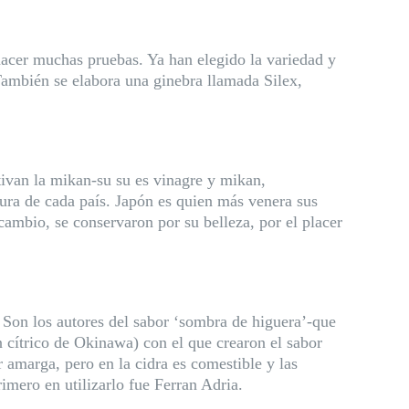
acer muchas pruebas. Ya han elegido la variedad y
ambién se elabora una ginebra llamada Silex,
tivan la mikan-su su es vinagre y mikan,
ura de cada país. Japón es quien más venera sus
n cambio, se conservaron por su belleza, por el placer
 Son los autores del sabor ‘sombra de higuera’-que
 cítrico de Okinawa) con el que crearon el sabor
r amarga, pero en la cidra es comestible y las
imero en utilizarlo fue Ferran Adria.