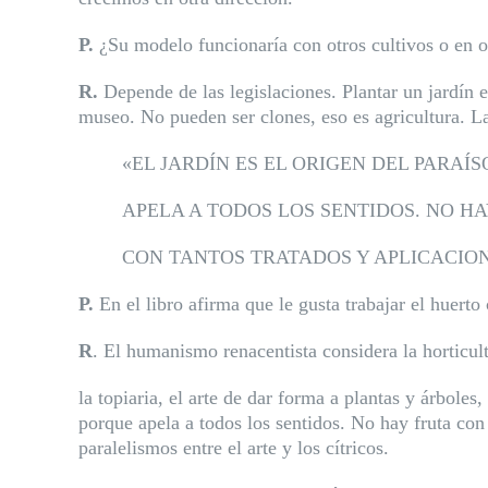
P.
¿Su modelo funcionaría con otros cultivos o en
R.
Depende de las legislaciones. Plantar un jardín 
museo. No pueden ser clones, eso es agricultura. La 
«EL JARDÍN ES EL ORIGEN DEL PARAÍ
APELA A TODOS LOS SENTIDOS. NO H
CON TANTOS TRATADOS Y APLICACIO
P.
En el libro afirma que le gusta trabajar el huert
R
. El humanismo renacentista considera la horticul
la topiaria, el arte de dar forma a plantas y árboles
porque apela a todos los sentidos. No hay fruta con
paralelismos entre el arte y los cítricos.