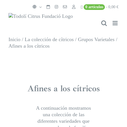
Saltar
0 artículos
0,00 €
al
contenido
Inicio
/
La colección de cítricos
/
Grupos Varietales
/
Afines a los cítricos
Afines a los cítricos
A continuación mostramos
una colección de las
diferentes variedades que