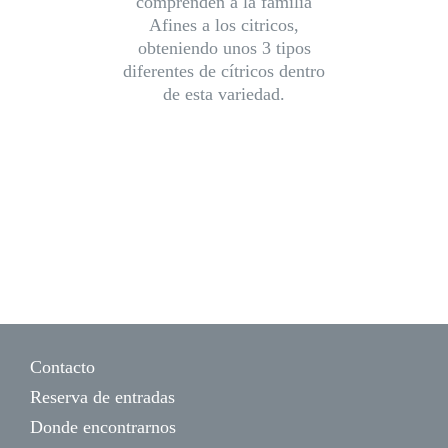
comprenden a la familia
Afines a los citricos,
obteniendo unos 3 tipos
diferentes de cítricos dentro
de esta variedad.
Naranjo boj de China
Contacto
Reserva de entradas
Donde encontrarnos