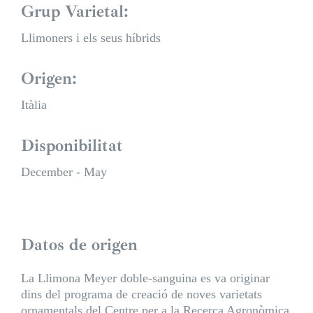
Grup Varietal:
Llimoners i els seus híbrids
Origen:
Itàlia
Disponibilitat
December - May
Datos de origen
La Llimona Meyer doble-sanguina es va originar
dins del programa de creació de noves varietats
ornamentals del Centre per a la Recerca Agronòmica