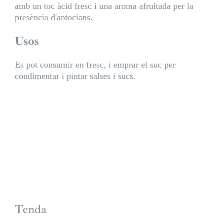
amb un toc àcid fresc i una aroma afruitada per la
presència d'antocians.
Usos
Es pot consumir en fresc, i emprar el suc per
condimentar i pintar salses i sucs.
Tenda