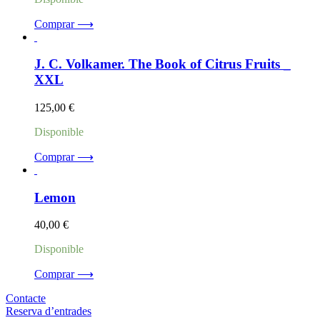
Comprar ⟶
J. C. Volkamer. The Book of Citrus Fruits _
XXL
125,00
€
Disponible
Comprar ⟶
Lemon
40,00
€
Disponible
Comprar ⟶
Contacte
Reserva d’entrades