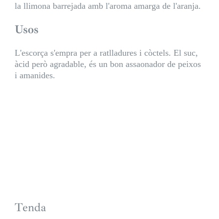
la llimona barrejada amb l'aroma amarga de l'aranja.
Usos
L'escorça s'empra per a ratlladures i còctels. El suc,
àcid però agradable, és un bon assaonador de peixos
i amanides.
Tenda