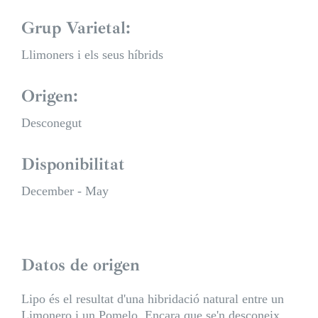
Grup Varietal:
Llimoners i els seus híbrids
Origen:
Desconegut
Disponibilitat
December - May
Datos de origen
Lipo és el resultat d'una hibridació natural entre un
Limonero i un Pomelo. Encara que se'n desconeix