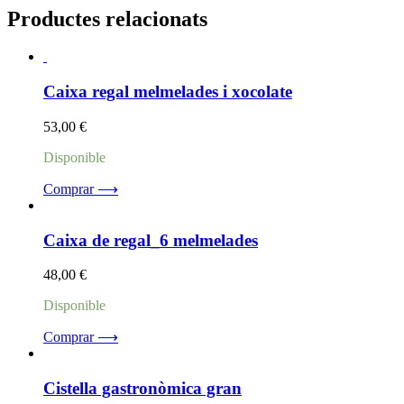
Productes relacionats
Caixa regal melmelades i xocolate
53,00
€
Disponible
Comprar ⟶
Caixa de regal_6 melmelades
48,00
€
Disponible
Comprar ⟶
Cistella gastronòmica gran