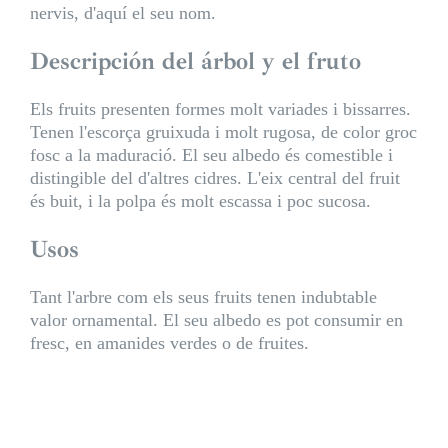
nervis, d'aquí el seu nom.
Descripción del árbol y el fruto
Els fruits presenten formes molt variades i bissarres.
Tenen l'escorça gruixuda i molt rugosa, de color groc
fosc a la maduració. El seu albedo és comestible i
distingible del d'altres cidres. L'eix central del fruit
és buit, i la polpa és molt escassa i poc sucosa.
Usos
Tant l'arbre com els seus fruits tenen indubtable
valor ornamental. El seu albedo es pot consumir en
fresc, en amanides verdes o de fruites.