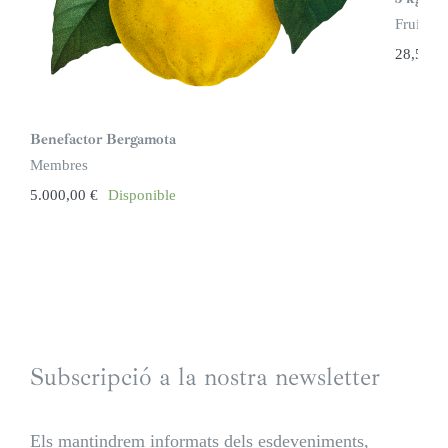
Fruita
28,50
€
Benefactor Bergamota
Membres
5.000,00
€
Disponible
Subscripció a la nostra newsletter
Els mantindrem informats dels esdeveniments,