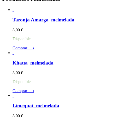
Taronja Amarga_melmelada
8,00
€
Disponible
Comprar ⟶
Khatta_melmelada
8,00
€
Disponible
Comprar ⟶
Limequat_melmelada
8,00
€