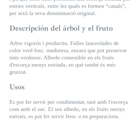
estries verticals, entre les quals es formen “canals”,
per això la seva denominació original.
Descripción del árbol y el fruto
Arbre vigorós i productiu. Fulles lanceolades de
color verd fosc. maduresa, encara que pot preservar
tints verdosos. Albedo comestible en els fruits
d'escorça menys estriada, en què també és més
gruixut.
Usos
Es pot fer servir per condimentar, tant amb l'escorça
com amb el suc. El seu albedo, en els fruits menys
estriats, es pot fer servir fresc o en preparacions.