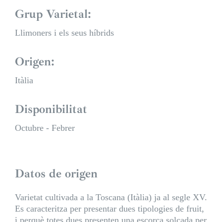
Grup Varietal:
Llimoners i els seus híbrids
Origen:
Itàlia
Disponibilitat
Octubre - Febrer
Datos de origen
Varietat cultivada a la Toscana (Itàlia) ja al segle XV.
Es caracteritza per presentar dues tipologies de fruit,
i perquè totes dues presenten una escorça solcada per