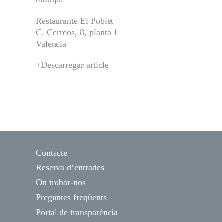
Restaurante El Poblet
C. Correos, 8, planta 1
Valencia
+Descarregar article
Contacte
Reserva d’entrades
On trobar-nos
Preguntes freqüents
Portal de transparència