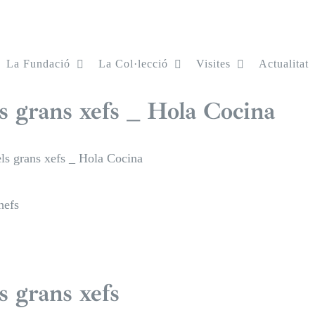
La Fundació
La Col·lecció
Visites
Actualitat
ls grans xefs _ Hola Cocina
els grans xefs _ Hola Cocina
hefs
s grans xefs