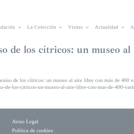
ndación
La Colección
Visitas
Actualidad
A
o de los cítricos: un museo al 
aíso de los cítricos: un museo al aire libre con más de 400 v
o-de-los-citricos-un-museo-al-aire-libre-con-mas-de-400-vari
Aviso Legal
Política de cookies