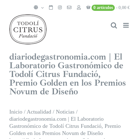
Saltar
0 artículos
0,00 €
al
contenido
diariodegastronomia.com | El
Laboratorio Gastronómico de
Todolí Citrus Fundació,
Premio Golden en los Premios
Novum de Diseño
Inicio
/
Actualidad
/
Noticias
/
diariodegastronomia.com | El Laboratorio
Gastronómico de Todolí Citrus Fundació, Premio
Golden en los Premios Novum de Diseño