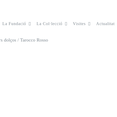
La Fundació
La Col·lecció
Visites
Actualitat
s dolços
/
Tarocco Rosso