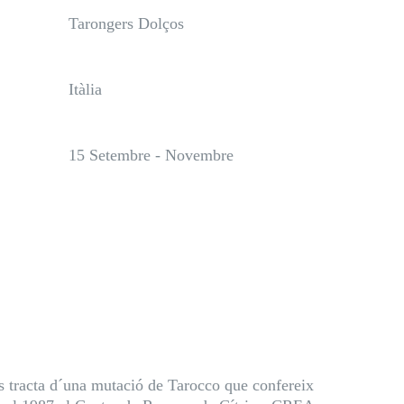
Tarongers Dolços
Itàlia
15 Setembre - Novembre
 Es tracta d´una mutació de Tarocco que confereix