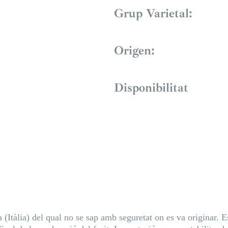
Grup Varietal:
Origen:
Disponibilitat
a (Itàlia) del qual no se sap amb seguretat on es va originar.