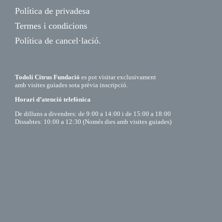
Política de privadesa
Termes i condicions
Política de cancel·lació.
Todolí Citrus Fundació
es pot visitar exclusivament
amb visites guiades sota prèvia inscripció.
Horari d’atenció telefònica
De dilluns a divendres: de 9:00 a 14:00 i de 15:00 a 18:00
Dissabtes: 10:00 a 12:30 (Només dies amb visites guiades)