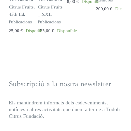
Membres
8,00
€
Disponible
Citrus Fruits.
Citrus Fruits
200,00
€
Disponi
45th Ed.
_ XXL
Publicacions
Publicacions
25,00
€
Disponible
125,00
€
Disponible
Subscripció a la nostra newsletter
Els mantindrem informats dels esdeveniments,
notícies i altres activitats que duem a terme a Todoli
Citrus Fundació.