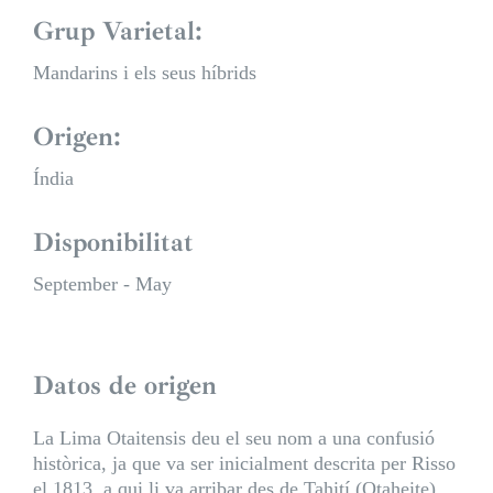
Grup Varietal:
Mandarins i els seus híbrids
Origen:
Índia
Disponibilitat
September - May
Datos de origen
La Lima Otaitensis deu el seu nom a una confusió
històrica, ja que va ser inicialment descrita per Risso
el 1813, a qui li va arribar des de Tahití (Otaheite),