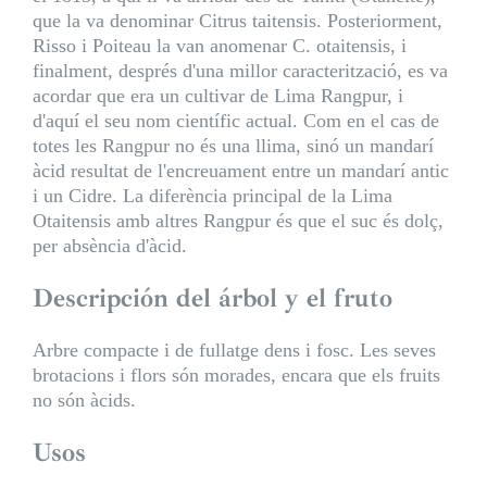
que la va denominar Citrus taitensis. Posteriorment,
Risso i Poiteau la van anomenar C. otaitensis, i
finalment, després d'una millor caracterització, es va
acordar que era un cultivar de Lima Rangpur, i
d'aquí el seu nom científic actual. Com en el cas de
totes les Rangpur no és una llima, sinó un mandarí
àcid resultat de l'encreuament entre un mandarí antic
i un Cidre. La diferència principal de la Lima
Otaitensis amb altres Rangpur és que el suc és dolç,
per absència d'àcid.
Descripción del árbol y el fruto
Arbre compacte i de fullatge dens i fosc. Les seves
brotacions i flors són morades, encara que els fruits
no són àcids.
Usos