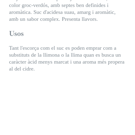
color groc-verdós, amb septes ben definides i
aromàtica. Suc d'acidesa suau, amarg i aromàtic,
amb un sabor complex. Presenta llavors.
Usos
Tant l'escorça com el suc es poden emprar com a
substituts de la llimona o la llima quan es busca un
caràcter àcid menys marcat i una aroma més propera
al del cidre.