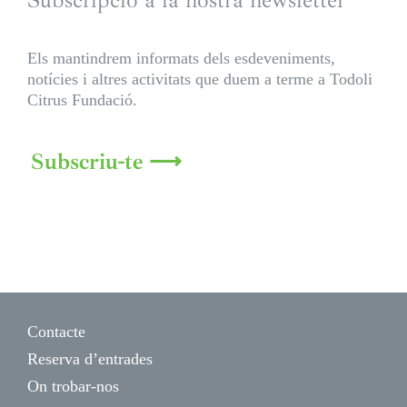
Subscripció a la nostra newsletter
Els mantindrem informats dels esdeveniments,
notícies i altres activitats que duem a terme a Todoli
Citrus Fundació.
Subscriu-te ⟶
Contacte
Reserva d’entrades
On trobar-nos