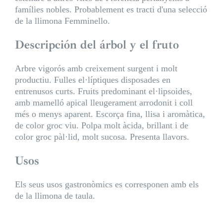
famílies nobles. Probablement es tracti d'una selecció
de la llimona Femminello.
Descripción del árbol y el fruto
Arbre vigorós amb creixement surgent i molt
productiu. Fulles el·líptiques disposades en
entrenusos curts. Fruits predominant el·lipsoides,
amb mamelló apical lleugerament arrodonit i coll
més o menys aparent. Escorça fina, llisa i aromàtica,
de color groc viu. Polpa molt àcida, brillant i de
color groc pàl·lid, molt sucosa. Presenta llavors.
Usos
Els seus usos gastronòmics es corresponen amb els
de la llimona de taula.