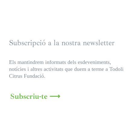
Subscripció a la nostra newsletter
Els mantindrem informats dels esdeveniments,
notícies i altres activitats que duem a terme a Todoli
Citrus Fundació.
Subscriu-te ⟶