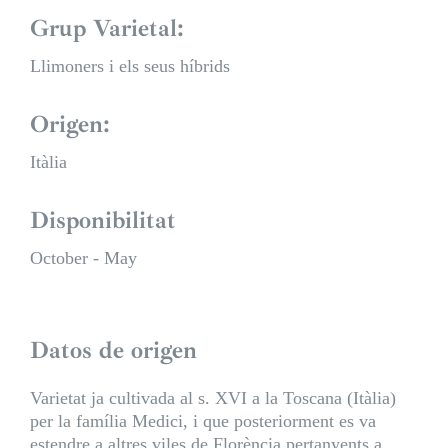
Grup Varietal:
Llimoners i els seus híbrids
Origen:
Itàlia
Disponibilitat
October - May
Datos de origen
Varietat ja cultivada al s. XVI a la Toscana (Itàlia)
per la família Medici, i que posteriorment es va
estendre a altres viles de Florència pertanyents a