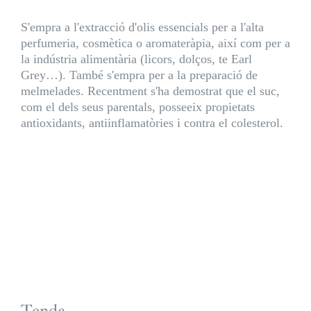
S'empra a l'extracció d'olis essencials per a l'alta
perfumeria, cosmètica o aromateràpia, així com per a
la indústria alimentària (licors, dolços, te Earl
Grey…). També s'empra per a la preparació de
melmelades. Recentment s'ha demostrat que el suc,
com el dels seus parentals, posseeix propietats
antioxidants, antiinflamatòries i contra el colesterol.
Tenda