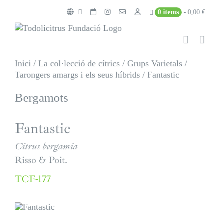
Skip
0 items
0,00 €
to
content
Inici
/
La col·lecció de cítrics
/
Grups Varietals
/
Tarongers amargs i els seus híbrids
/
Fantastic
Bergamots
Fantastic
Citrus bergamia
Risso & Poit.
TCF-177