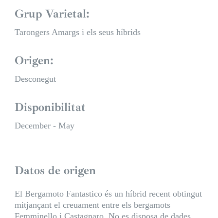
Grup Varietal:
Tarongers Amargs i els seus híbrids
Origen:
Desconegut
Disponibilitat
December - May
Datos de origen
El Bergamoto Fantastico és un híbrid recent obtingut
mitjançant el creuament entre els bergamots
Femminello i Castagnaro. No es disposa de dades