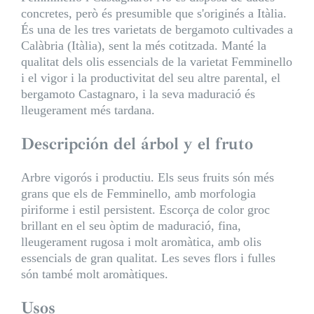
concretes, però és presumible que s'originés a Itàlia.
És una de les tres varietats de bergamoto cultivades a
Calàbria (Itàlia), sent la més cotitzada. Manté la
qualitat dels olis essencials de la varietat Femminello
i el vigor i la productivitat del seu altre parental, el
bergamoto Castagnaro, i la seva maduració és
lleugerament més tardana.
Descripción del árbol y el fruto
Arbre vigorós i productiu. Els seus fruits són més
grans que els de Femminello, amb morfologia
piriforme i estil persistent. Escorça de color groc
brillant en el seu òptim de maduració, fina,
lleugerament rugosa i molt aromàtica, amb olis
essencials de gran qualitat. Les seves flors i fulles
són també molt aromàtiques.
Usos