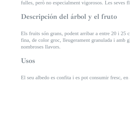
fulles, però no especialment vigorosos. Les seves 
Descripción del árbol y el fruto
Els fruits són grans, podent arribar a entre 20 i 25
fina, de color groc, lleugerament granulada i amb g
nombroses llavors.
Usos
El seu albedo es confita i es pot consumir fresc, en