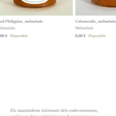
ed Philippine_melmelada
Calamondín_melmelada
elmelada
Melmelada
,00
€
Disponible
8,00
€
Disponible
Els mantindrem informats dels esdeveniments,