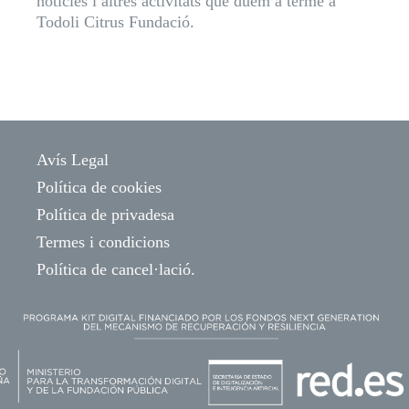
notícies i altres activitats que duem a terme a
Todoli Citrus Fundació.
Avís Legal
Política de cookies
Política de privadesa
Termes i condicions
Política de cancel·lació.