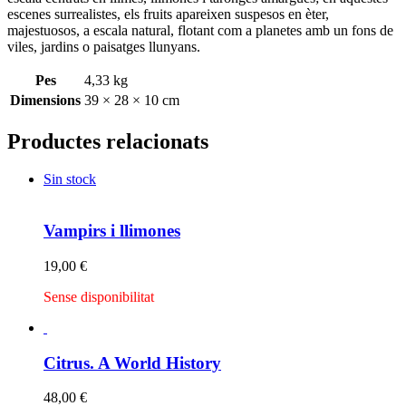
escenes surrealistes, els fruits apareixen suspesos en èter,
majestuosos, a escala natural, flotant com a planetes amb un fons de
viles, jardins o paisatges llunyans.
Pes
4,33 kg
Dimensions
39 × 28 × 10 cm
Productes relacionats
Sin stock
Vampirs i llimones
19,00
€
Sense disponibilitat
Citrus. A World History
48,00
€