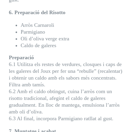
6. Preparació del Risotto
Arròs Carnaroli
Parmigiano
Oli d’oliva verge extra
Caldo de galeres
Preparació
6.1 Utilitza els restes de verdures, closques i caps de
les galeres del Joux per fer una “rebulle” (recalentar)
i obtenir un caldo amb els sabors més concentrats.
Filtra amb tamís.
6.2 Amb el caldo obtingut, cuina l’arròs com un
risotto tradicional, afegint el caldo de galeres
gradualment. En lloc de mantega, emulsiona l’arròs
amb oli d’oliva.
6.3 Al final, incorpora Parmigiano ratllat al gust.
7. Muntatge i acabat