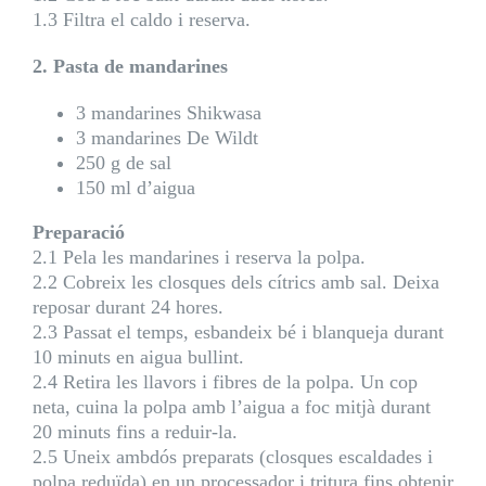
1.3 Filtra el caldo i reserva.
2. Pasta de mandarines
3 mandarines Shikwasa
3 mandarines De Wildt
250 g de sal
150 ml d’aigua
Preparació
2.1 Pela les mandarines i reserva la polpa.
2.2 Cobreix les closques dels cítrics amb sal. Deixa
reposar durant 24 hores.
2.3 Passat el temps, esbandeix bé i blanqueja durant
10 minuts en aigua bullint.
2.4 Retira les llavors i fibres de la polpa. Un cop
neta, cuina la polpa amb l’aigua a foc mitjà durant
20 minuts fins a reduir-la.
2.5 Uneix ambdós preparats (closques escaldades i
polpa reduïda) en un processador i tritura fins obtenir