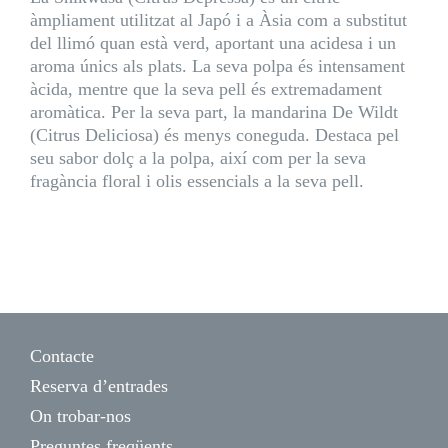
àmpliament utilitzat al Japó i a Àsia com a substitut
del llimó quan està verd, aportant una acidesa i un
aroma únics als plats. La seva polpa és intensament
àcida, mentre que la seva pell és extremadament
aromàtica. Per la seva part, la mandarina De Wildt
(Citrus Deliciosa) és menys coneguda. Destaca pel
seu sabor dolç a la polpa, així com per la seva
fragància floral i olis essencials a la seva pell.
Contacte
Reserva d’entrades
On trobar-nos
Preguntes freqüents