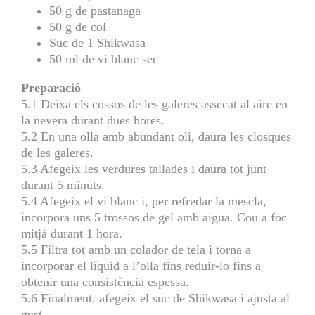
50 g de pastanaga
50 g de col
Suc de 1 Shikwasa
50 ml de vi blanc sec
Preparació
5.1 Deixa els cossos de les galeres assecat al aire en
la nevera durant dues hores.
5.2 En una olla amb abundant oli, daura les closques
de les galeres.
5.3 Afegeix les verdures tallades i daura tot junt
durant 5 minuts.
5.4 Afegeix el vi blanc i, per refredar la mescla,
incorpora uns 5 trossos de gel amb aigua. Cou a foc
mitjà durant 1 hora.
5.5 Filtra tot amb un colador de tela i torna a
incorporar el líquid a l’olla fins reduir-lo fins a
obtenir una consistència espessa.
5.6 Finalment, afegeix el suc de Shikwasa i ajusta al
gust.