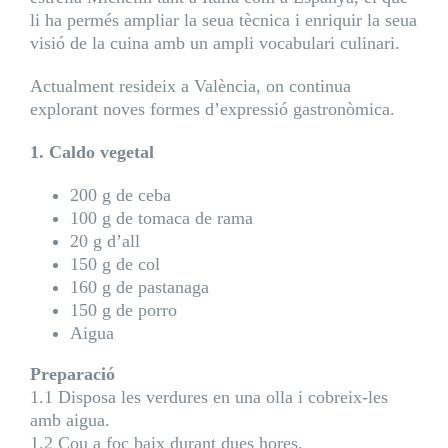
li ha permés ampliar la seua tècnica i enriquir la seua
visió de la cuina amb un ampli vocabulari culinari.
Actualment resideix a València, on continua
explorant noves formes d’expressió gastronòmica.
1. Caldo vegetal
200 g de ceba
100 g de tomaca de rama
20 g d’all
150 g de col
160 g de pastanaga
150 g de porro
Aigua
Preparació
1.1 Disposa les verdures en una olla i cobreix-les
amb aigua.
1.2 Cou a foc baix durant dues hores.