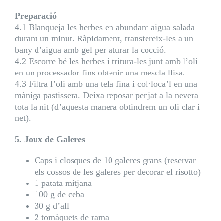
Preparació
4.1 Blanqueja les herbes en abundant aigua salada
durant un minut. Ràpidament, transfereix-les a un
bany d’aigua amb gel per aturar la cocció.
4.2 Escorre bé les herbes i tritura-les junt amb l’oli
en un processador fins obtenir una mescla llisa.
4.3 Filtra l’oli amb una tela fina i col·loca’l en una
màniga pastissera. Deixa reposar penjat a la nevera
tota la nit (d’aquesta manera obtindrem un oli clar i
net).
5. Joux de Galeres
Caps i closques de 10 galeres grans (reservar
els cossos de les galeres per decorar el risotto)
1 patata mitjana
100 g de ceba
30 g d’all
2 tomàquets de rama