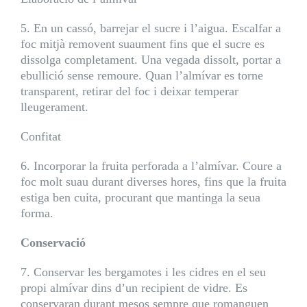
5. En un cassó, barrejar el sucre i l’aigua. Escalfar a
foc mitjà removent suaument fins que el sucre es
dissolga completament. Una vegada dissolt, portar a
ebullició sense remoure. Quan l’almívar es torne
transparent, retirar del foc i deixar temperar
lleugerament.
Confitat
6. Incorporar la fruita perforada a l’almívar. Coure a
foc molt suau durant diverses hores, fins que la fruita
estiga ben cuita, procurant que mantinga la seua
forma.
Conservació
7. Conservar les bergamotes i les cidres en el seu
propi almívar dins d’un recipient de vidre. Es
conservaran durant mesos sempre que romanguen