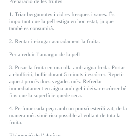
Preparació de les fruites
1. Triar bergamotes i cidres fresques i sanes. És
important que la pell estiga en bon estat, ja que
també es consumirà.
2. Rentar i eixugar acuradament la fruita.
Per a reduir l’amargor de la pell
3. Posar la fruita en una olla amb aigua freda. Portar
a ebullició, bullir durant 5 minuts i escórrer. Repetir
aquest procés dues vegades més. Refredar
immediatament en aigua amb gel i deixar escórrer bé
fins que la superfície quede seca.
4. Perforar cada peça amb un punxó esterilitzat, de la
manera més simètrica possible al voltant de tota la
fruita.
Elaboració de l’almívar