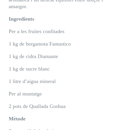
amargor.
Ingredients
Per a les fruites confitades
1 kg de
bergamota Fantastico
1 kg de
cidra Diamante
1 kg de sucre blanc
1 litre d’aigua mineral
Per al muntatge
2 pots de
Quallada Goshua
Mètode