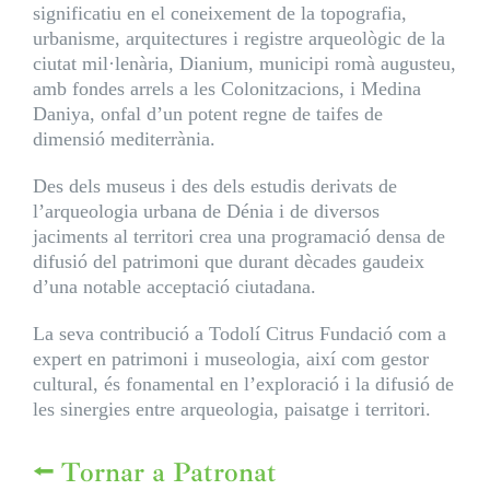
significatiu en el coneixement de la topografia,
urbanisme, arquitectures i registre arqueològic de la
ciutat mil·lenària, Dianium, municipi romà augusteu,
amb fondes arrels a les Colonitzacions, i Medina
Daniya, onfal d’un potent regne de taifes de
dimensió mediterrània.
Des dels museus i des dels estudis derivats de
l’arqueologia urbana de Dénia i de diversos
jaciments al territori crea una programació densa de
difusió del patrimoni que durant dècades gaudeix
d’una notable acceptació ciutadana.
La seva contribució a Todolí Citrus Fundació com a
expert en patrimoni i museologia, així com gestor
cultural, és fonamental en l’exploració i la difusió de
les sinergies entre arqueologia, paisatge i territori.
⭠ Tornar a Patronat