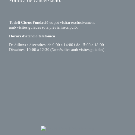
Política de cancel·lació.
Todolí Citrus Fundació
es pot visitar exclusivament
amb visites guiades sota prèvia inscripció.
Horari d’atenció telefònica
De dilluns a divendres: de 9:00 a 14:00 i de 15:00 a 18:00
Dissabtes: 10:00 a 12:30 (Només dies amb visites guiades)