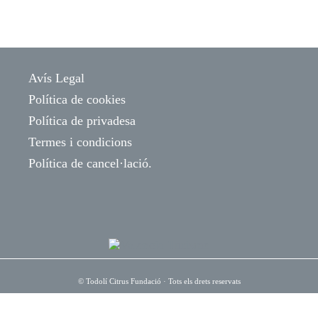
Avís Legal
Política de cookies
Política de privadesa
Termes i condicions
Política de cancel·lació.
©
Todolí Citrus Fundació
· Tots els drets reservats