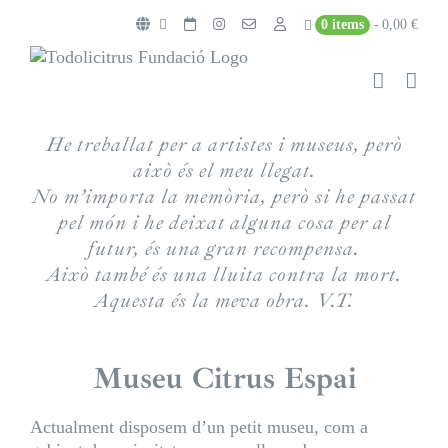
Skip
0 items
0,00 €
to
content
He treballat per a artistes i museus, però
això és el meu llegat.
No m’importa la memòria, però si he passat
pel món i he deixat alguna cosa per al
futur, és una gran recompensa.
Això també és una lluita contra la mort.
Aquesta és la meva obra. V.T.
Museu Citrus Espai
Actualment disposem d’un petit museu, com a