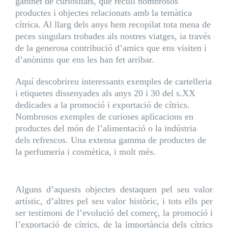
gabinet de curiositats, que recull nombrosos
productes i objectes relacionats amb la temàtica
cítrica. Al llarg dels anys hem recopilat tota mena de
peces singulars trobades als nostres viatges, ia través
de la generosa contribució d’amics que ens visiten i
d’anònims que ens les han fet arribar.
Aquí descobrireu interessants exemples de cartelleria
i etiquetes dissenyades als anys 20 i 30 del s.XX
dedicades a la promoció i exportació de cítrics.
Nombrosos exemples de curioses aplicacions en
productes del món de l’alimentació o la indústria
dels refrescos. Una extensa gamma de productes de
la perfumeria i cosmètica, i molt més.
Alguns d’aquests objectes destaquen pel seu valor
artístic, d’altres pel seu valor històric, i tots ells per
ser testimoni de l’evolució del comerç, la promoció i
l’exportació de cítrics, de la importància dels cítrics