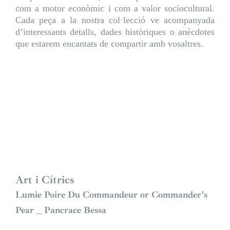
com a motor econòmic i com a valor sociocultural.
Cada peça a la nostra col·lecció ve acompanyada
d’interessants detalls, dades històriques o anècdotes
que estarem encantats de compartir amb vosaltres.
Art i Cítrics
Lumie Poire Du Commandeur or Commander’s
Pear _ Pancrace Bessa