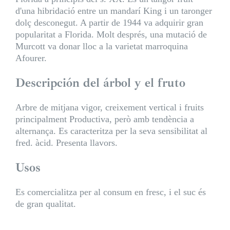
d'una hibridació entre un mandarí King i un taronger
dolç desconegut. A partir de 1944 va adquirir gran
popularitat a Florida. Molt després, una mutació de
Murcott va donar lloc a la varietat marroquina
Afourer.
Descripción del árbol y el fruto
Arbre de mitjana vigor, creixement vertical i fruits
principalment Productiva, però amb tendència a
alternança. Es caracteritza per la seva sensibilitat al
fred. àcid. Presenta llavors.
Usos
Es comercialitza per al consum en fresc, i el suc és
de gran qualitat.