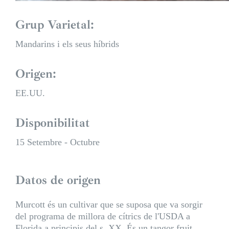
Grup Varietal:
Mandarins i els seus híbrids
Origen:
EE.UU.
Disponibilitat
15 Setembre - Octubre
Datos de origen
Murcott és un cultivar que se suposa que va sorgir
del programa de millora de cítrics de l'USDA a
Florida a principis del s. XX. És un tangor fruit