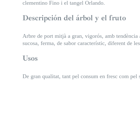
clementino Fino i el tangel Orlando.
Descripción del árbol y el fruto
Arbre de port mitjà a gran, vigorós, amb tendència a
sucosa, ferma, de sabor característic, diferent de le
Usos
De gran qualitat, tant pel consum en fresc com pel 