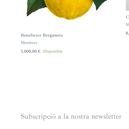
C
M
8
Benefactor Bergamota
Membres
5.000,00
€
Disponible
Subscripció a la nostra newsletter