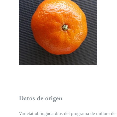
Datos de origen
Varietat obtinguda dins del programa de millora de 