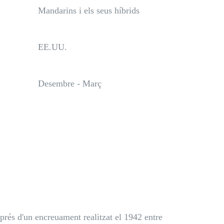
Mandarins i els seus híbrids
EE.UU.
Desembre - Març
prés d'un encreuament realitzat el 1942 entre