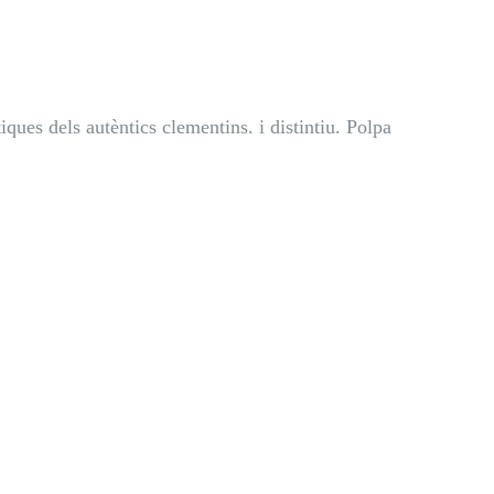
ques dels autèntics clementins. i distintiu. Polpa