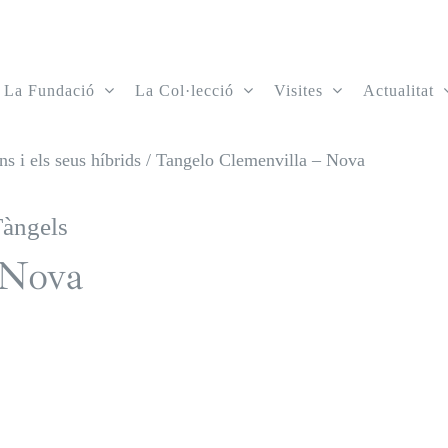
La Fundació
La Col·lecció
Visites
Actualitat
s i els seus híbrids
/
Tangelo Clemenvilla – Nova
Tàngels
 Nova