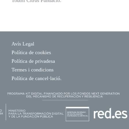
Todoli Citrus Fundació.
Avís Legal
Política de cookies
Política de privadesa
Termes i condicions
Política de cancel·lació.