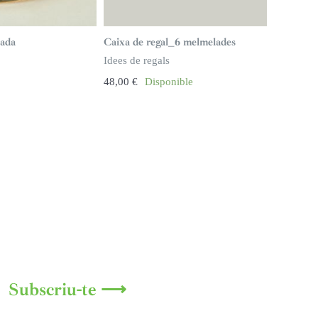
ada
Caixa de regal_6 melmelades
Idees de regals
48,00
€
Disponible
Subscriu-te ⟶