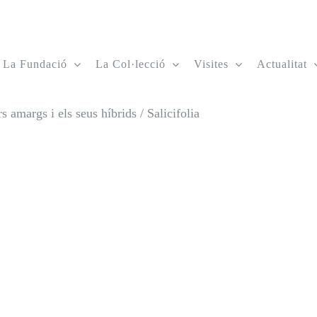
La Fundació
La Col·lecció
Visites
Actualitat
s amargs i els seus híbrids
/
Salicifolia