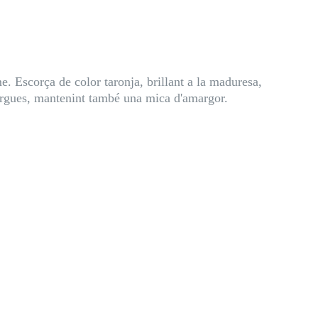
me. Escorça de color taronja, brillant a la maduresa,
margues, mantenint també una mica d'amargor.