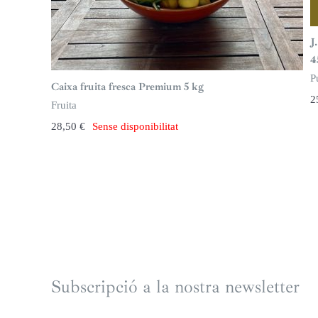
J
4
P
Caixa fruita fresca Premium 5 kg
2
Fruita
28,50
€
Sense disponibilitat
Subscripció a la nostra newsletter