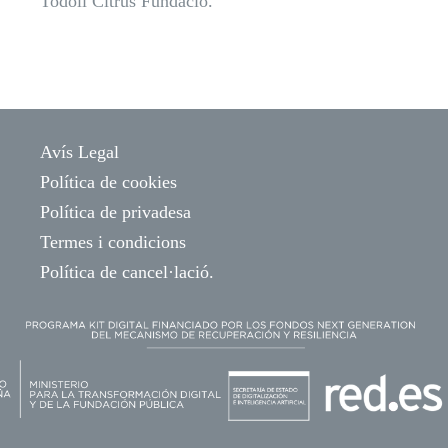
Todoli Citrus Fundació.
Avís Legal
Política de cookies
Política de privadesa
Termes i condicions
Política de cancel·lació.