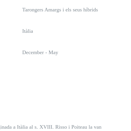
Tarongers Amargs i els seus híbrids
Itàlia
December - May
nada a Itàlia al s. XVIII. Risso i Poiteau la van