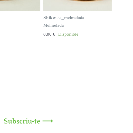
Shikwasa_melmelada
Melmelada
8,00
€
Disponible
Subscriu-te ⟶