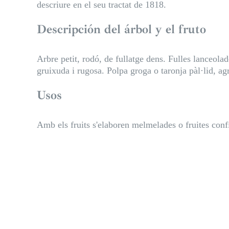
descriure en el seu tractat de 1818.
Descripción del árbol y el fruto
Arbre petit, rodó, de fullatge dens. Fulles lanceolad
gruixuda i rugosa. Polpa groga o taronja pàl·lid, a
Usos
Amb els fruits s'elaboren melmelades o fruites conf