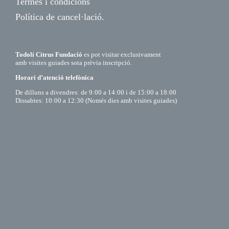
Termes i condicions
Política de cancel·lació.
Todolí Citrus Fundació
es pot visitar exclusivament
amb visites guiades sota prèvia inscripció.
Horari d’atenció telefònica
De dilluns a divendres: de 9:00 a 14:00 i de 15:00 a 18:00
Dissabtes: 10:00 a 12:30 (Només dies amb visites guiades)