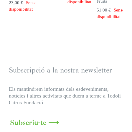
Fruita
disponibilitat
23,00
€
Sense
disponibilitat
51,00
€
Sense
disponibilitat
Subscripció a la nostra newsletter
Els mantindrem informats dels esdeveniments,
notícies i altres activitats que duem a terme a Todoli
Citrus Fundació.
Subscriu-te ⟶