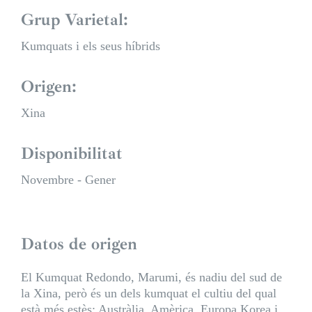
Grup Varietal:
Kumquats i els seus híbrids
Origen:
Xina
Disponibilitat
Novembre - Gener
Datos de origen
El Kumquat Redondo, Marumi, és nadiu del sud de
la Xina, però és un dels kumquat el cultiu del qual
està més estès: Austràlia, Amèrica, Europa Korea i,