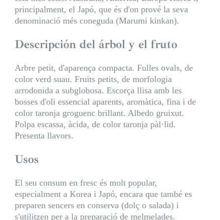
principalment, el Japó, que és d'on prové la seva
denominació més coneguda (Marumi kinkan).
Descripción del árbol y el fruto
Arbre petit, d'aparença compacta. Fulles ovals, de
color verd suau. Fruits petits, de morfologia
arrodonida a subglobosa. Escorça llisa amb les
bosses d'oli essencial aparents, aromàtica, fina i de
color taronja groguenc brillant. Albedo gruixut.
Polpa escassa, àcida, de color taronja pàl·lid.
Presenta llavors.
Usos
El seu consum en fresc és molt popular,
especialment a Korea i Japó, encara que també es
preparen sencers en conserva (dolç o salada) i
s'utilitzen per a la preparació de melmelades.