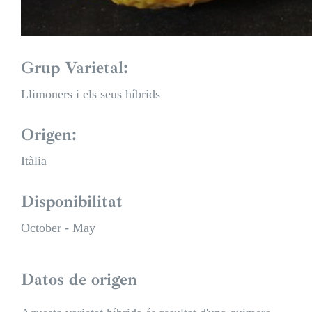
Grup Varietal:
Llimoners i els seus híbrids
Origen:
Itàlia
Disponibilitat
October - May
Datos de origen