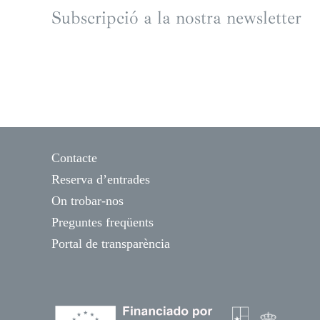
Subscripció a la nostra newsletter
Contacte
Reserva d’entrades
On trobar-nos
Preguntes freqüents
Portal de transparència