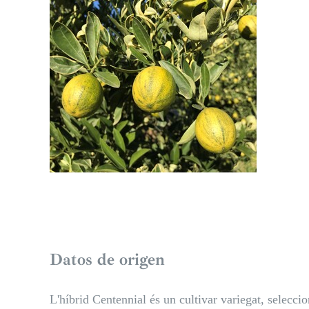
Datos de origen
L'híbrid Centennial és un cultivar variegat, selecc