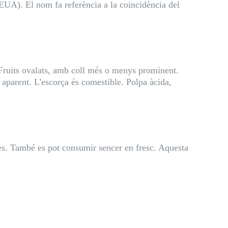
(EUA). El nom fa referència a la coincidència del
 Fruits ovalats, amb coll més o menys prominent.
s aparent. L'escorça és comestible. Polpa àcida,
res. També es pot consumir sencer en fresc. Aquesta