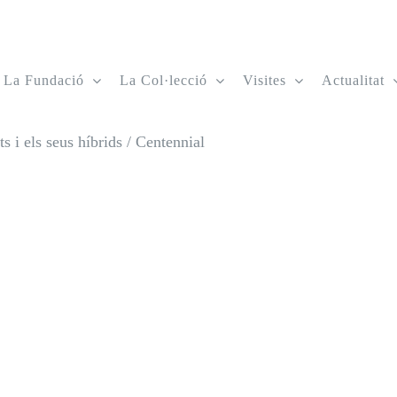
La Fundació
La Col·lecció
Visites
Actualitat
 i els seus híbrids
/
Centennial