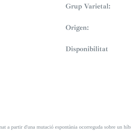
Grup Varietal:
Origen:
Disponibilitat
ionat a partir d'una mutació espontània ocorreguda sobre un h