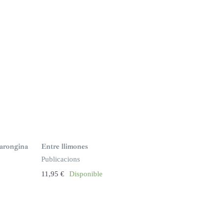
tarongina
Entre llimones
Publicacions
11,95
€
Disponible