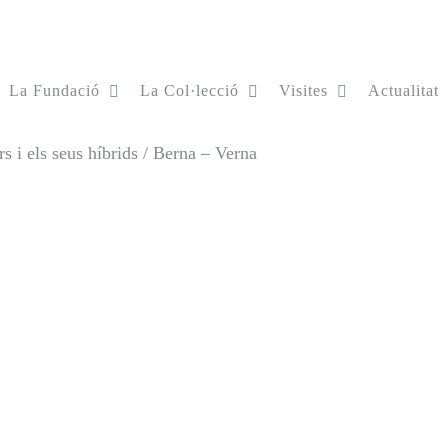
La Fundació
La Col·lecció
Visites
Actualitat
s i els seus híbrids
/
Berna – Verna