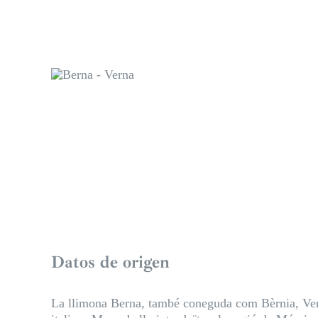
Datos de origen
La llimona Berna, també coneguda com Bèrnia, Verna