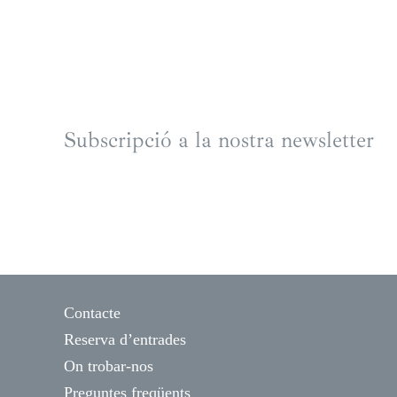
Subscripció a la nostra newsletter
Contacte
Reserva d’entrades
On trobar-nos
Preguntes freqüents