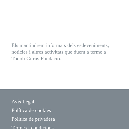
Els mantindrem informats dels esdeveniments,
notícies i altres activitats que duem a terme a
Todoli Citrus Fundació.
Avís Legal
Política de cookies
Política de privadesa
Termes i condicions