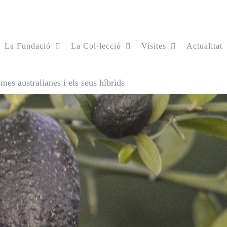
La Fundació
La Col·lecció
Visites
Actualitat
imes australianes i els seus híbrids