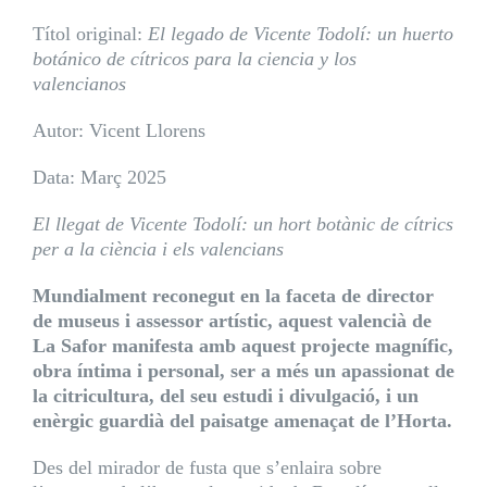
Títol original:
El legado de Vicente Todolí: un huerto
botánico de cítricos para la ciencia y los
valencianos
Autor: Vicent Llorens
Data: Març 2025
El llegat de Vicente Todolí: un hort botànic de cítrics
per a la ciència i els valencians
Mundialment reconegut en la faceta de director
de museus i assessor artístic, aquest valencià de
La Safor manifesta amb aquest projecte magnífic,
obra íntima i personal, ser a més un apassionat de
la citricultura, del seu estudi i divulgació, i un
enèrgic guardià del paisatge amenaçat de l’Horta.
Des del mirador de fusta que s’enlaira sobre