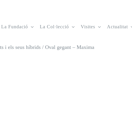
La Fundació
La Col·lecció
Visites
Actualitat
 i els seus híbrids
/
Oval gegant – Maxima