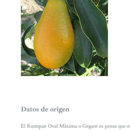
Datos de origen
El Kumquat Oval Màxima o Gegant es pensa que es v