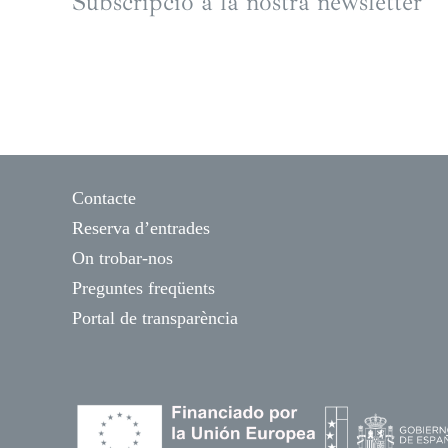
Subscripció a la nostra newsletter
Contacte
Reserva d’entrades
On trobar-nos
Preguntes freqüents
Portal de transparència