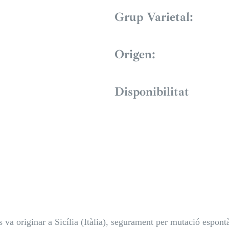
Grup Varietal:
Origen:
Disponibilitat
a originar a Sicília (Itàlia), segurament per mutació espo