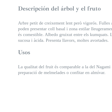
Descripción del árbol y el fruto
Arbre petit de creixement lent però vigorós. Fulles
poden presentar coll basal i zona estilar lleugeram
és comestible. Albedo gruixut entre els kumquats. L
sucosa i àcida. Presenta llavors, moltes avortades.
Usos
La qualitat del fruit és comparable a la del Nagami o
preparació de melmelades o confitar en almívar.