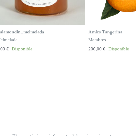
alamondín_melmelada
Amics Tangerina
elmelada
Membres
,00
€
Disponible
200,00
€
Disponible