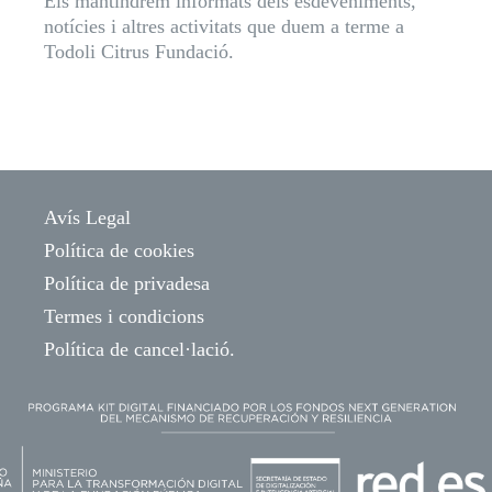
Els mantindrem informats dels esdeveniments,
notícies i altres activitats que duem a terme a
Todoli Citrus Fundació.
Avís Legal
Política de cookies
Política de privadesa
Termes i condicions
Política de cancel·lació.